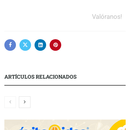
Valóranos!
ARTÍCULOS RELACIONADOS
Nicols presenta seis modelos de anillos de compromiso para el
eclipse solar del 12 de agosto
Zoomex mejora su Strategy Center con herramientas