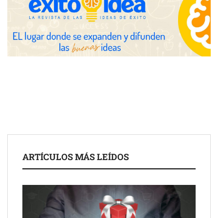
avanzadas para trading estratégico
COMPALISS de LYSOTRIC: cuando un solo producto multiplica
las posibilidades del salón profesional
Fundación Mapfre y CISE lanzan el concurso ‘Talento Sénior’
para impulsar ideas innovadoras creadas por y para mayores
de 50 años
ARTÍCULOS MÁS LEÍDOS