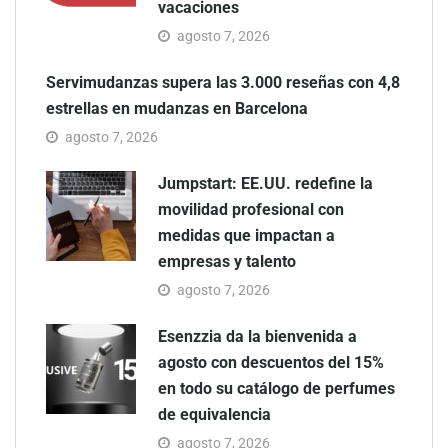
vacaciones
agosto 7, 2026
Servimudanzas supera las 3.000 reseñas con 4,8
estrellas en mudanzas en Barcelona
agosto 7, 2026
Jumpstart: EE.UU. redefine la
movilidad profesional con
medidas que impactan a
empresas y talento
agosto 7, 2026
Esenzzia da la bienvenida a
agosto con descuentos del 15%
en todo su catálogo de perfumes
de equivalencia
agosto 7, 2026