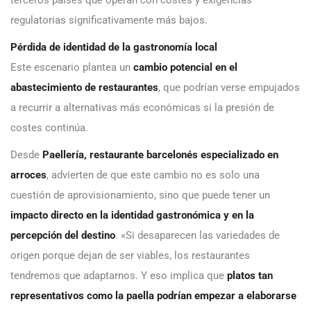
terceros países que operan con costes y exigencias
regulatorias significativamente más bajos.
Pérdida de identidad de la gastronomía local
Este escenario plantea un
cambio potencial en el
abastecimiento de restaurantes
, que podrían verse empujados
a recurrir a alternativas más económicas si la presión de
costes continúa.
Desde
Paellería
, restaurante barcelonés especializado en
arroces
, advierten de que este cambio no es solo una
cuestión de aprovisionamiento, sino que puede tener un
impacto directo en la identidad gastronómica y en la
percepción del destino
. «Si desaparecen las variedades de
origen porque dejan de ser viables, los restaurantes
tendremos que adaptarnos. Y eso implica que
platos tan
representativos como la paella podrían empezar a elaborarse