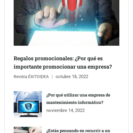
Schaeffler mejora su rentabilidad en el primer semestre de 2026
NOVA: innovación y diseño que transforman espacios de la
mano de Tormo Franquicias
Regalos promocionales: ¿Por qué es
importante promocionar una empresa?
octubre 18, 2022
Revista ÉXITOIDEA
¿Por qué utilizar una empresa de
mantenimiento informático?
noviembre 14, 2022
¿Estás pensando en recurrir a un