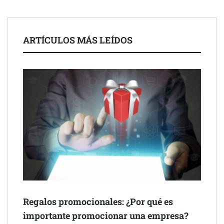
legales para propietarios e inquilinos en Cataluña
La luz roja, el nuevo aftersun, actúa en la recuperación de la piel
ARTÍCULOS MÁS LEÍDOS
después del sol
Eulalia Roig lanza ‘The Journal’, una revista digital mensual de
entrevistas y fotografía editorial
Regalos promocionales: ¿Por qué es
importante promocionar una empresa?