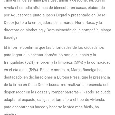
casa el fin de semana para descansar y desconectar. Así lo
revela el estudio «Rutinas de bienestar en casa», elaborado
por Aquaservice junto a Ipsos Digital y presentado en Casa
Decor junto a la embajadora de la marca, Nuria Roca, y la
directora de Marketing y Comunicación de la compañía, Marga
Baselga.
El informe confirma que las prioridades de los ciudadanos
para lograr el bienestar doméstico son el silencio y la
tranquilidad (62%), el orden y la limpieza (59%) y la comodidad
en el día a día (54%). En este contexto, Marga Baselga ha
destacado, en declaraciones a Europa Press, que la presencia
de la firma en Casa Decor busca «normalizar la presencia del
dispensador en las casas y romper barreras «. «Todo se puede
adaptar al espacio, da igual el tamaño o el tipo de vivienda,
para encontrar su hueco y hacerte la vida más fácil», ha
añadido.