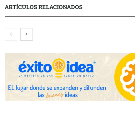
ARTÍCULOS RELACIONADOS
Toro Tapas inaugura su Raw Bar: una experiencia desde
mediodía hasta el anochecer con cocina abierta
El nuevo mapa de zonas tensionadas abre nuevos frentes