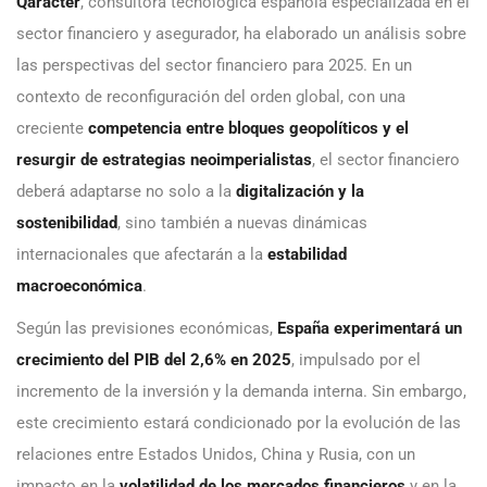
Qaracter
, consultora tecnológica española especializada en el
sector financiero y asegurador, ha elaborado un análisis sobre
las perspectivas del sector financiero para 2025. En un
contexto de reconfiguración del orden global, con una
creciente
competencia entre bloques geopolíticos y el
resurgir de estrategias neoimperialistas
, el sector financiero
deberá adaptarse no solo a la
digitalización y la
sostenibilidad
, sino también a nuevas dinámicas
internacionales que afectarán a la
estabilidad
macroeconómica
.
Según las previsiones económicas,
España experimentará un
crecimiento del PIB del 2,6% en 2025
, impulsado por el
incremento de la inversión y la demanda interna. Sin embargo,
este crecimiento estará condicionado por la evolución de las
relaciones entre Estados Unidos, China y Rusia, con un
impacto en la
volatilidad de los mercados financieros
y en la