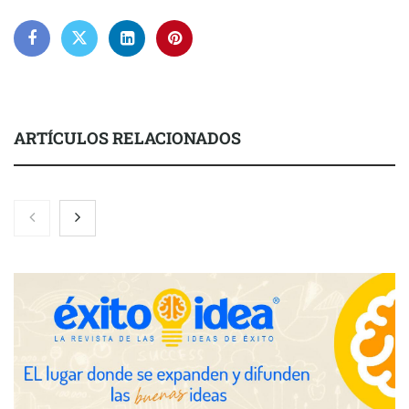
ARTÍCULOS RELACIONADOS
Nicols presenta seis modelos de anillos de compromiso para el
eclipse solar del 12 de agosto
Zoomex mejora su Strategy Center con herramientas
avanzadas para trading estratégico
COMPALISS de LYSOTRIC: cuando un solo producto multiplica
las posibilidades del salón profesional