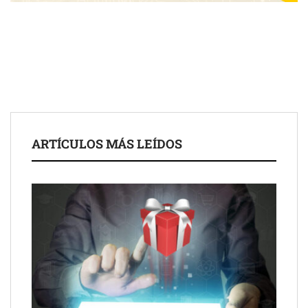
Fundación Mapfre y CISE lanzan el concurso ‘Talento Sénior’
para impulsar ideas innovadoras creadas por y para mayores
de 50 años
ARTÍCULOS MÁS LEÍDOS
Schaeffler mejora su rentabilidad en el primer semestre de 2026
NOVA: innovación y diseño que transforman espacios de la