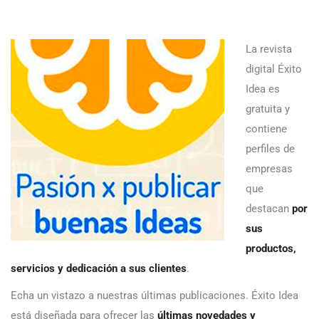
La revista
digital Éxito
Idea es
gratuita y
contiene
perfiles de
empresas
que
destacan
por
sus
productos,
servicios y dedicación a sus clientes
.
Echa un vistazo a nuestras últimas publicaciones. Éxito Idea
está diseñada para ofrecer las
últimas novedades y