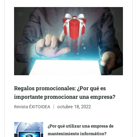
Schaeffler mejora su rentabilidad en el primer semestre de 2026
NOVA: innovación y diseño que transforman espacios de la
mano de Tormo Franquicias
Regalos promocionales: ¿Por qué es
importante promocionar una empresa?
octubre 18, 2022
Revista ÉXITOIDEA
¿Por qué utilizar una empresa de
mantenimiento informático?