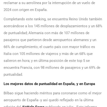
reclamar a su aerolínea por la interrupción de un vuelo de
2024 con origen en España.
Completando este ranking, se encuentra Reino Unido también
acercándose a los 145 millones de desplazamientos y un 68%
de puntualidad; Alemania con más de 107 millones de
pasajeros que partieron desde aeropuertos alemanes y un
66% de cumplimiento; el cuarto país con mayor tráfico es
Italia con 105 millones de viajeros y más de un 68% que
salieron en hora; y en última posición de este top 5 se
encuentra Francia, con 98 millones de pasajeros y un 69% de
puntualidad.
Los mejores datos de puntualidad en España, y en Europa
Bilbao sigue haciendo méritos para coronarse como el mejor
aeropuerto de España -y así quedó reflejado en la última
edición del
AirHelp Score
publicado en julio-. Este informe