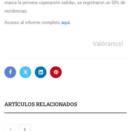
marca la primera «operación salida», se registraron un 55% de
incidencias.
Acceso al informe completo
aquí
.
Valóranos!
ARTÍCULOS RELACIONADOS
Nicols presenta seis modelos de anillos de compromiso para el