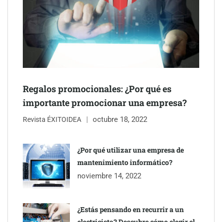
Schaeffler mejora su rentabilidad en el primer semestre de 2026
NOVA: innovación y diseño que transforman espacios de la
mano de Tormo Franquicias
Regalos promocionales: ¿Por qué es
importante promocionar una empresa?
octubre 18, 2022
Revista ÉXITOIDEA
¿Por qué utilizar una empresa de
mantenimiento informático?
noviembre 14, 2022
¿Estás pensando en recurrir a un
electricista? Descubre cómo elegir el