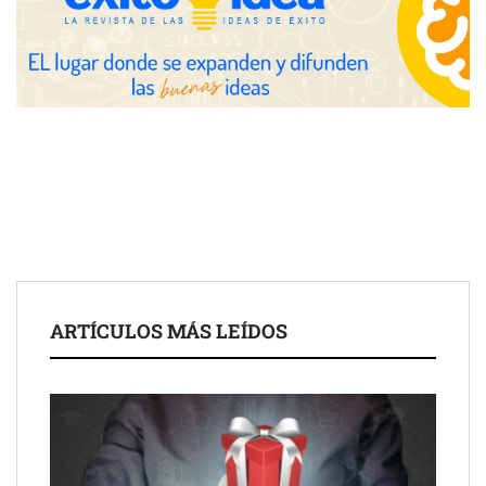
COMPALISS de LYSOTRIC: cuando un solo producto multiplica
las posibilidades del salón profesional
Fundación Mapfre y CISE lanzan el concurso ‘Talento Sénior’
para impulsar ideas innovadoras creadas por y para mayores
de 50 años
ARTÍCULOS MÁS LEÍDOS