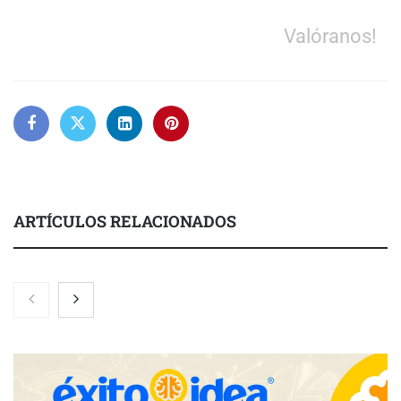
Valóranos!
ARTÍCULOS RELACIONADOS
Nicols presenta seis modelos de anillos de compromiso para el
eclipse solar del 12 de agosto
Zoomex mejora su Strategy Center con herramientas
avanzadas para trading estratégico