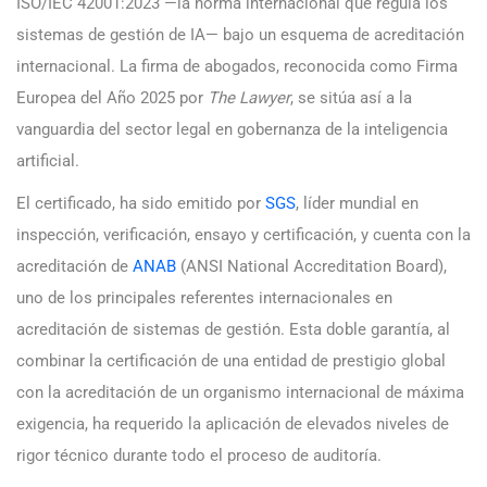
ISO/IEC 42001:2023 —la norma internacional que regula los
sistemas de gestión de IA— bajo un esquema de acreditación
internacional. La firma de abogados, reconocida como Firma
Europea del Año 2025 por
The Lawyer
, se sitúa así a la
vanguardia del sector legal en gobernanza de la inteligencia
artificial.
El certificado, ha sido emitido por
SGS
, líder mundial en
inspección, verificación, ensayo y certificación, y cuenta con la
acreditación de
ANAB
(ANSI National Accreditation Board),
uno de los principales referentes internacionales en
acreditación de sistemas de gestión. Esta doble garantía, al
combinar la certificación de una entidad de prestigio global
con la acreditación de un organismo internacional de máxima
exigencia, ha requerido la aplicación de elevados niveles de
rigor técnico durante todo el proceso de auditoría.