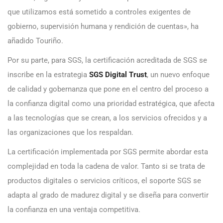
que utilizamos está sometido a controles exigentes de
gobierno, supervisión humana y rendición de cuentas», ha
añadido Touriño.
Por su parte, para SGS, la certificación acreditada de SGS se
inscribe en la estrategia
SGS Digital Trust
, un nuevo enfoque
de calidad y gobernanza que pone en el centro del proceso a
la confianza digital como una prioridad estratégica, que afecta
a las tecnologías que se crean, a los servicios ofrecidos y a
las organizaciones que los respaldan.
La certificación implementada por SGS permite abordar esta
complejidad en toda la cadena de valor. Tanto si se trata de
productos digitales o servicios críticos, el soporte SGS se
adapta al grado de madurez digital y se diseña para convertir
la confianza en una ventaja competitiva.