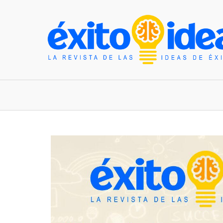
INICIO
ESTILO DE VIDA
TENDENCIAS Y N