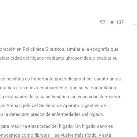
137
oración en Policlínica Gipuzkoa, similar a la ecografía que,
elasticidad del hígado mediante ultrasonidos, y evaluar su
ad hepática es importante poder diagnosticar cuanto antes.
 gracias a un nuevo equipamiento
,
que se ha consolidado
 evaluación de la salud hepática sin necesidad de recurrir
uan Arenas, jefe del Servicio de Aparato Digestivo de
 en la detección precoz de enfermedades del hígado.
 para medir la elasticidad del hígado. Un hígado sano es
onocemos como fibrosis— se vuelve más rígido, y esta