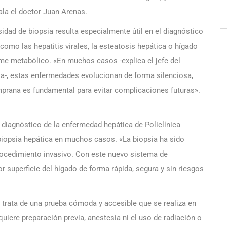
ala el doctor Juan Arenas.
sidad de biopsia resulta especialmente útil en el diagnóstico
omo las hepatitis virales, la esteatosis hepática o hígado
me metabólico. «En muchos casos -explica el jefe del
koa-, estas enfermedades evolucionan de forma silenciosa,
mprana es fundamental para evitar complicaciones futuras».
 diagnóstico de la enfermedad hepática de Policlínica
 biopsia hepática en muchos casos. «La biopsia ha sido
rocedimiento invasivo. Con este nuevo sistema de
 superficie del hígado de forma rápida, segura y sin riesgos
 trata de una prueba cómoda y accesible que se realiza en
uiere preparación previa, anestesia ni el uso de radiación o