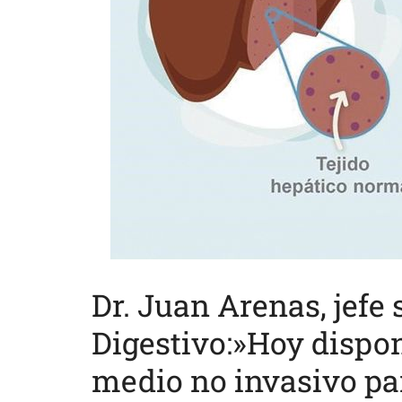
Dr. Juan Arenas, jefe
Digestivo:»Hoy disp
medio no invasivo par