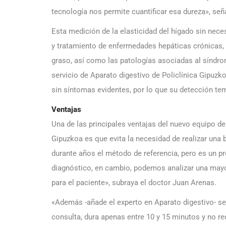
tecnología nos permite cuantificar esa dureza», señ
Esta medición de la elasticidad del hígado sin nece
y tratamiento de enfermedades hepáticas crónicas, c
graso, así como las patologías asociadas al síndro
servicio de Aparato digestivo de Policlínica Gipuz
sin síntomas evidentes, por lo que su detección te
Ventajas
Una de las principales ventajas del nuevo equipo de
Gipuzkoa es que evita la necesidad de realizar una
durante años el método de referencia, pero es un p
diagnóstico, en cambio, podemos analizar una mayor
para el paciente», subraya el doctor Juan Arenas.
«Además -añade el experto en Aparato digestivo- se
consulta, dura apenas entre 10 y 15 minutos y no req