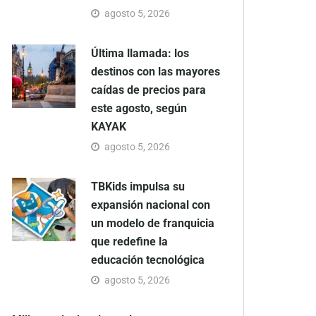
agosto 5, 2026
Última llamada: los
destinos con las mayores
caídas de precios para
este agosto, según
KAYAK
agosto 5, 2026
TBKids impulsa su
expansión nacional con
un modelo de franquicia
que redefine la
educación tecnológica
agosto 5, 2026