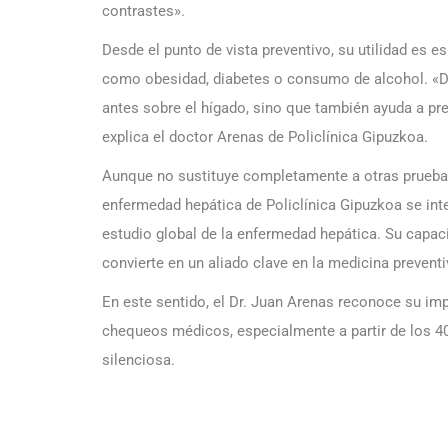
contrastes».
Desde el punto de vista preventivo, su utilidad es 
como obesidad, diabetes o consumo de alcohol. «Det
antes sobre el hígado, sino que también ayuda a pr
explica el doctor Arenas de Policlínica Gipuzkoa.
Aunque no sustituye completamente a otras pruebas
enfermedad hepática de Policlínica Gipuzkoa se in
estudio global de la enfermedad hepática. Su capacid
convierte en un aliado clave en la medicina preventi
En este sentido, el Dr. Juan Arenas reconoce su imp
chequeos médicos, especialmente a partir de los 4
silenciosa.