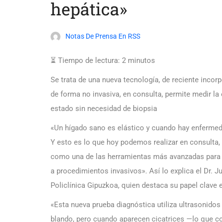
hepática»
Notas De Prensa En RSS
⏳ Tiempo de lectura:
2
minutos
Se trata de una nueva tecnología, de reciente incorp
de forma no invasiva, en consulta, permite medir la 
estado sin necesidad de biopsia
«Un hígado sano es elástico y cuando hay enfermed
Y esto es lo que hoy podemos realizar en consulta,
como una de las herramientas más avanzadas para la
a procedimientos invasivos». Así lo explica el Dr. J
Policlínica Gipuzkoa, quien destaca su papel clave
«Esta nueva prueba diagnóstica utiliza ultrasonidos
blando, pero cuando aparecen cicatrices —lo que c