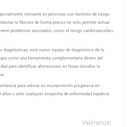
especialmente relevante en personas con factores de riesgo
ectar la fibrosis de forma precoz no solo permite actuar
evenir problemas asociados, como el riesgo cardiovascular»,
 diagnósticas, este nuevo equipo de diagnóstico de la
tegra como una herramienta complementaria dentro del
ad para identificar alteraciones en fases iniciales lo
va.
ortancia para valorar su incorporación progresiva en
0 años o ante cualquier sospecha de enfermedad hepática
Valóranos!