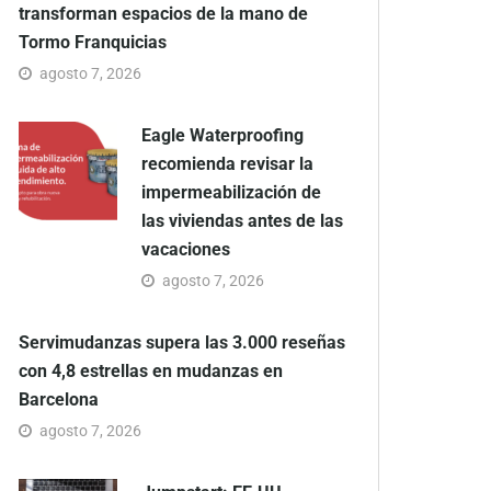
transforman espacios de la mano de
Tormo Franquicias
agosto 7, 2026
Eagle Waterproofing
recomienda revisar la
impermeabilización de
las viviendas antes de las
vacaciones
agosto 7, 2026
Servimudanzas supera las 3.000 reseñas
con 4,8 estrellas en mudanzas en
Barcelona
agosto 7, 2026