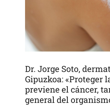
Dr. Jorge Soto, derma
Gipuzkoa: «Proteger la
previene el cáncer, t
general del organism