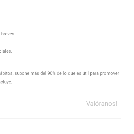
s breves.
iales.
hábitos, supone más del 90% de lo que es útil para promover
ncluye.
Valóranos!