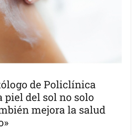
tólogo de Policlínica
 piel del sol no solo
ambién mejora la salud
o»