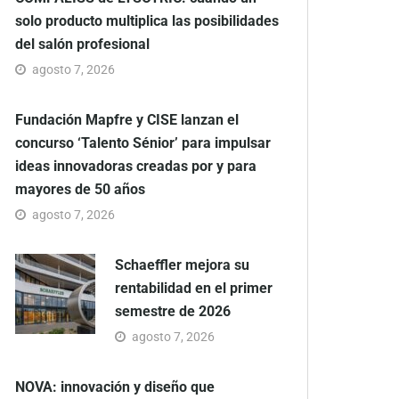
solo producto multiplica las posibilidades
del salón profesional
agosto 7, 2026
Fundación Mapfre y CISE lanzan el
concurso ‘Talento Sénior’ para impulsar
ideas innovadoras creadas por y para
mayores de 50 años
agosto 7, 2026
Schaeffler mejora su
rentabilidad en el primer
semestre de 2026
agosto 7, 2026
NOVA: innovación y diseño que