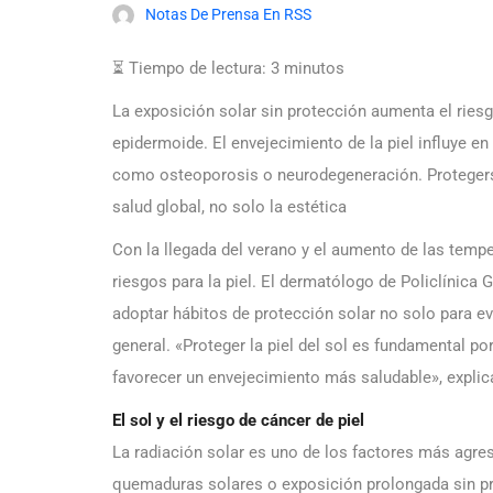
Notas De Prensa En RSS
⏳ Tiempo de lectura:
3
minutos
La exposición solar sin protección aumenta el ries
epidermoide. El envejecimiento de la piel influye 
como osteoporosis o neurodegeneración. Protegerse 
salud global, no solo la estética
Con la llegada del verano y el aumento de las temper
riesgos para la piel. El dermatólogo de Policlínica G
adoptar hábitos de protección solar no solo para ev
general. «Proteger la piel del sol es fundamental p
favorecer un envejecimiento más saludable», explica
El sol y el riesgo de cáncer de piel
La radiación solar es uno de los factores más agresi
quemaduras solares o exposición prolongada sin pr