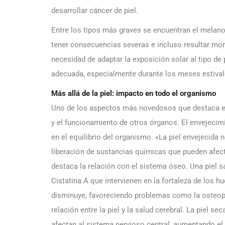
desarrollar cáncer de piel.
Entre los tipos más graves se encuentran el mela
tener consecuencias severas e incluso resultar morta
necesidad de adaptar la exposición solar al tipo de
adecuada, especialmente durante los meses estival
Más allá de la piel: impacto en todo el organismo
Uno de los aspectos más novedosos que destaca el d
y el funcionamiento de otros órganos. El envejecim
en el equilibrio del organismo. «La piel envejecida 
liberación de sustancias químicas que pueden afecta
destaca la relación con el sistema óseo. Una piel 
Cistatina A que intervienen en la fortaleza de los 
disminuye, favoreciendo problemas como la osteop
relación entre la piel y la salud cerebral. La piel s
afectan al sistema nervioso central, aumentando el