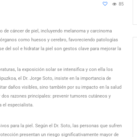
85
go de cáncer de piel, incluyendo melanoma y carcinoma
en órganos como huesos y cerebro, favoreciendo patologías
del sol e hidratar la piel son gestos clave para mejorar la
aturas, la exposición solar se intensifica y con ella los
ipuzkoa, el Dr. Jorge Soto, insiste en la importancia de
itar daños visibles, sino también por su impacto en la salud
or dos razones principales: prevenir tumores cutáneos y
 el especialista.
vos para la piel. Según el Dr. Soto, las personas que sufren
otección presentan un riesgo significativamente mayor de