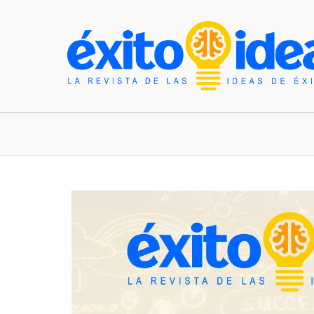
INICIO
ESTILO DE VIDA
TENDENCIAS Y N