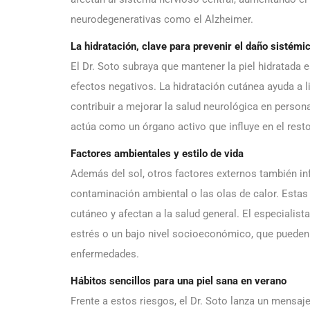
neurodegenerativas como el Alzheimer.
La hidratación, clave para prevenir el daño sistémi
El Dr. Soto subraya que mantener la piel hidratada e
efectos negativos. La hidratación cutánea ayuda a li
contribuir a mejorar la salud neurológica en perso
actúa como un órgano activo que influye en el resto
Factores ambientales y estilo de vida
Además del sol, otros factores externos también inf
contaminación ambiental o las olas de calor. Estas
cutáneo y afectan a la salud general. El especialist
estrés o un bajo nivel socioeconómico, que pueden
enfermedades.
Hábitos sencillos para una piel sana en verano
Frente a estos riesgos, el Dr. Soto lanza un mensaje 