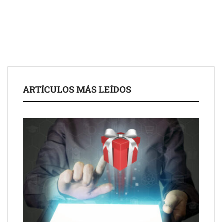
para impulsar ideas innovadoras creadas por y para mayores
de 50 años
ARTÍCULOS MÁS LEÍDOS
Schaeffler mejora su rentabilidad en el primer semestre de 2026
NOVA: innovación y diseño que transforman espacios de la
mano de Tormo Franquicias