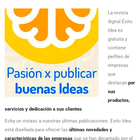
La revista
digital Éxito
Idea es
gratuita y
contiene
perfiles de
empresas
que
destacan
por
sus
productos,
servicios y dedicación a sus clientes
.
Echa un vistazo a nuestras últimas publicaciones. Éxito Idea
está diseñada para ofrecer las
últimas novedades y
características de las empresas
que se han decantado por el