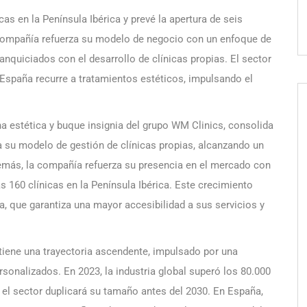
cas en la Península Ibérica y prevé la apertura de seis
 compañía refuerza su modelo de negocio con un enfoque de
nquiciados con el desarrollo de clínicas propias. El sector
 España recurre a tratamientos estéticos, impulsando el
na estética y buque insignia del grupo WM Clinics, consolida
a su modelo de gestión de clínicas propias, alcanzando un
Además, la compañía refuerza su presencia en el mercado con
as 160 clínicas en la Península Ibérica. Este crecimiento
, que garantiza una mayor accesibilidad a sus servicios y
ntiene una trayectoria ascendente, impulsado por una
onalizados. En 2023, la industria global superó los 80.000
 el sector duplicará su tamaño antes del 2030. En España,