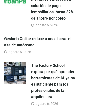
solución de pagos
inmobiliarios: hasta 82%
de ahorro por cobro
agosto 6, 2026
Gestoría Online reduce a unas horas el
alta de autónomo
agosto 6, 2026
The Factory School
explica por qué aprender
herramientas de IA ya no
es suficiente para los
profesionales de la
arquitectura
agosto 6, 2026