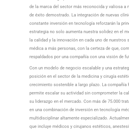
de la marca del sector más reconocida y valiosa a 
de éxito demostrado. La integración de nuevas clín
constante inversión en tecnología reforzarán la prin
estrategia no solo aumenta nuestra solidez en el 
la calidad y la innovación en cada uno de nuestros 
médica a más personas, con la certeza de que, com
respaldados por una compañía con una visión de fut
Con un modelo de negocio escalable y una estrategi
posición en el sector de la medicina y cirugía esté
crecimiento sostenible a largo plazo. La compañía h
permite escalar su actividad sin comprometer la cal
su liderazgo en el mercado. Con más de 75.000 tra
en una combinación de inversión en tecnología méd
multidisciplinar altamente especializado. Actualmen
que incluye médicos y cirujanos estéticos, anestesi