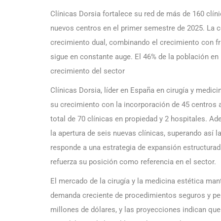
Clínicas Dorsia fortalece su red de más de 160 clíni
nuevos centros en el primer semestre de 2025. La
crecimiento dual, combinando el crecimiento con fra
sigue en constante auge. El 46% de la población en
crecimiento del sector
Clínicas Dorsia, líder en España en cirugía y medici
su crecimiento con la incorporación de 45 centros 
total de 70 clínicas en propiedad y 2 hospitales. 
la apertura de seis nuevas clínicas, superando así l
responde a una estrategia de expansión estructurada
refuerza su posición como referencia en el sector.
El mercado de la cirugía y la medicina estética ma
demanda creciente de procedimientos seguros y pers
millones de dólares, y las proyecciones indican que