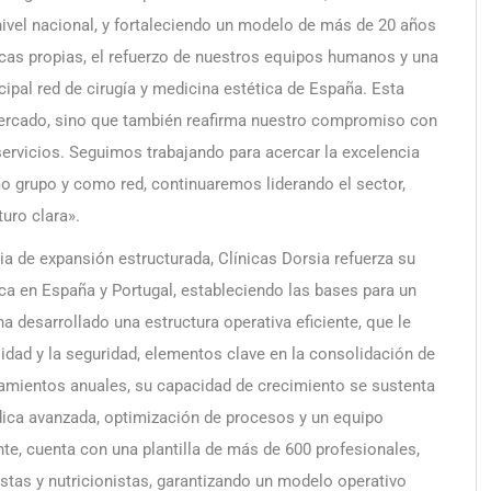
nivel nacional, y fortaleciendo un modelo de más de 20 años
icas propias, el refuerzo de nuestros equipos humanos y una
cipal red de cirugía y medicina estética de España. Esta
mercado, sino que también reafirma nuestro compromiso con
servicios. Seguimos trabajando para acercar la excelencia
o grupo y como red, continuaremos liderando el sector,
uro clara».
a de expansión estructurada, Clínicas Dorsia refuerza su
tica en España y Portugal, estableciendo las bases para un
a desarrollado una estructura operativa eficiente, que le
idad y la seguridad, elementos clave en la consolidación de
tamientos anuales, su capacidad de crecimiento se sustenta
ica avanzada, optimización de procesos y un equipo
te, cuenta con una plantilla de más de 600 profesionales,
stas y nutricionistas, garantizando un modelo operativo