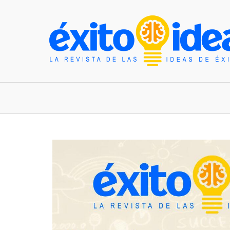
INICIO
ESTILO DE VIDA
TENDENCIAS Y N