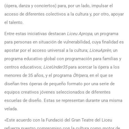
(ópera, danza y conciertos) para, por un lado, impulsar el
acceso de diferentes colectivos a la cultura y, por otro, apoyar
el talento.
Entre estas iniciativas destacan
Liceu Apropa
, un programa
para personas en situación de vulnerabilidad, cuya finalidad es
apostar por el acceso universal a la cultura;
LiceuAprèn,
un
programa educativo global con programación para familias y
centros educativos;
LiceUnder35
para acercar la ópera a los
menores de 35 años, y el programa
Òh!pera
, en el que se
diseñan tres óperas de pequeño formato por una serie de
equipos creativos jóvenes seleccionados de diferentes
escuelas de diseño. Estas se representan durante una misma
velada.
«Este acuerdo con la Fundació del Gran Teatre del Liceu
refuerza nuestro compromiso con la cultura como motor de