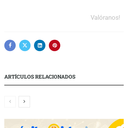
Valóranos!
ARTÍCULOS RELACIONADOS
Eulalia Roig lanza ‘The Journal’, una revista digital mensual de
entrevistas y fotografía editorial