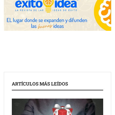
UrbanPay lanza en 19 mercados europeos su solución de pagos
inmobiliarios: hasta 82% de ahorro por cobro
Gestoría Online reduce a unas horas el alta de autónomo
ARTÍCULOS MÁS LEÍDOS