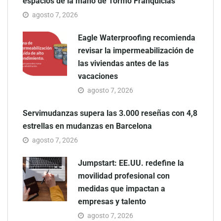
espacios de la mano de Tormo Franquicias
agosto 7, 2026
Eagle Waterproofing recomienda
revisar la impermeabilización de
las viviendas antes de las
vacaciones
agosto 7, 2026
Servimudanzas supera las 3.000 reseñas con 4,8
estrellas en mudanzas en Barcelona
agosto 7, 2026
Jumpstart: EE.UU. redefine la
movilidad profesional con
medidas que impactan a
empresas y talento
agosto 7, 2026