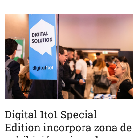
Digital 1to1 Special
Edition incorpora zona de