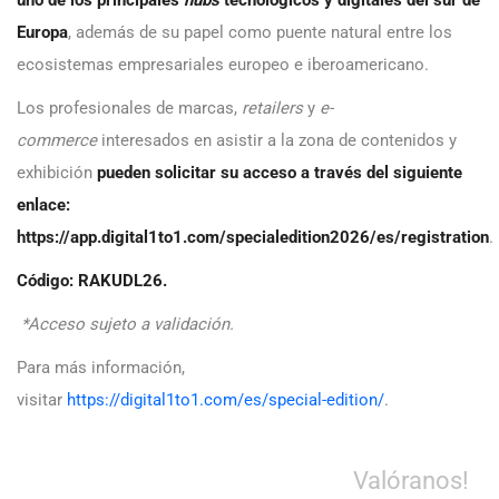
uno de los principales
hubs
tecnológicos y digitales del sur de
Europa
, además de su papel como puente natural entre los
ecosistemas empresariales europeo e iberoamericano.
Los profesionales de marcas,
retailers
y
e-
commerce
interesados en asistir a la zona de contenidos y
exhibición
pueden solicitar su acceso a través del siguiente
enlace:
https://app.digital1to1.com/specialedition2026/es/registration
.
Código: RAKUDL26.
*Acceso sujeto a validación.
Para más información,
visitar
https://digital1to1.com/es/special-edition/
.
Valóranos!