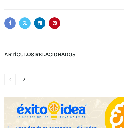
ARTÍCULOS RELACIONADOS
COMPALISS de LYSOTRIC: cuando un solo producto multiplica
las posibilidades del salón profesional
Fundación Mapfre y CISE lanzan el concurso ‘Talento Sénior’
para impulsar ideas innovadoras creadas por y para mayores
de 50 años