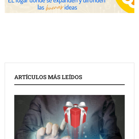
ARTÍCULOS MÁS LEÍDOS
Schaeffler mejora su rentabilidad en el primer semestre de 2026
NOVA: innovación y diseño que transforman espacios de la
mano de Tormo Franquicias