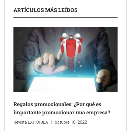
ARTÍCULOS MÁS LEÍDOS
Última llamada: los destinos con las mayores caídas de precios
para este agosto, según KAYAK
Regalos promocionales: ¿Por qué es
importante promocionar una empresa?
octubre 18, 2022
Revista ÉXITOIDEA