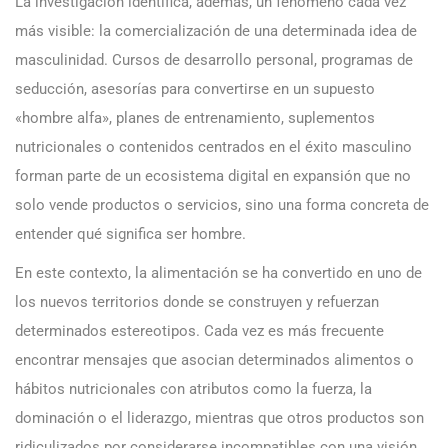
La investigación identifica, además, un fenómeno cada vez
más visible: la comercialización de una determinada idea de
masculinidad. Cursos de desarrollo personal, programas de
seducción, asesorías para convertirse en un supuesto
«hombre alfa», planes de entrenamiento, suplementos
nutricionales o contenidos centrados en el éxito masculino
forman parte de un ecosistema digital en expansión que no
solo vende productos o servicios, sino una forma concreta de
entender qué significa ser hombre.
En este contexto, la alimentación se ha convertido en uno de
los nuevos territorios donde se construyen y refuerzan
determinados estereotipos. Cada vez es más frecuente
encontrar mensajes que asocian determinados alimentos o
hábitos nutricionales con atributos como la fuerza, la
dominación o el liderazgo, mientras que otros productos son
ridiculizados por considerarse incompatibles con una visión