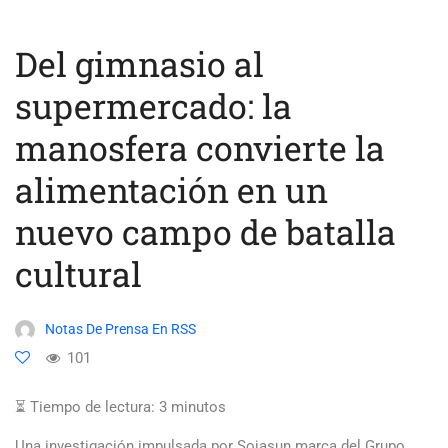
Del gimnasio al
supermercado: la
manosfera convierte la
alimentación en un
nuevo campo de batalla
cultural
Notas De Prensa En RSS
101
⏳ Tiempo de lectura:
3
minutos
Una investigación impulsada por Sojasun marca del Grupo