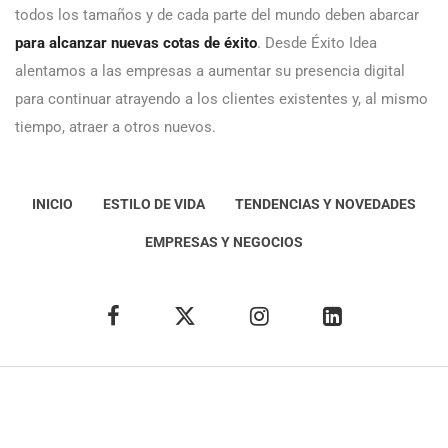
todos los tamaños y de cada parte del mundo deben abarcar
para alcanzar nuevas cotas de éxito
. Desde Éxito Idea
alentamos a las empresas a aumentar su presencia digital
para continuar atrayendo a los clientes existentes y, al mismo
tiempo, atraer a otros nuevos.
INICIO
ESTILO DE VIDA
TENDENCIAS Y NOVEDADES
EMPRESAS Y NEGOCIOS
Éxito Idea
Aviso
legal
Política de Privacidad
Política de Cookies