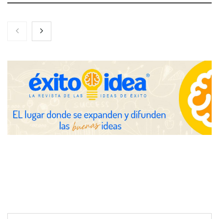
Brisas del Estrecho abastece a la hostelería de Sevilla
conectando lonjas con establecimientos
COSITAL valora positivamente el nuevo modelo de
colaboración para reforzar la capacidad técnica de los
ayuntamientos