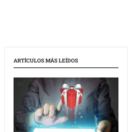
Fundación Mapfre y CISE lanzan el concurso ‘Talento Sénior’
para impulsar ideas innovadoras creadas por y para mayores
de 50 años
ARTÍCULOS MÁS LEÍDOS
Schaeffler mejora su rentabilidad en el primer semestre de 2026
NOVA: innovación y diseño que transforman espacios de la