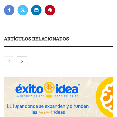
ARTÍCULOS RELACIONADOS
Nicols presenta seis modelos de anillos de compromiso para el
eclipse solar del 12 de agosto
Zoomex mejora su Strategy Center con herramientas
avanzadas para trading estratégico
COMPALISS de LYSOTRIC: cuando un solo producto multiplica
las posibilidades del salón profesional