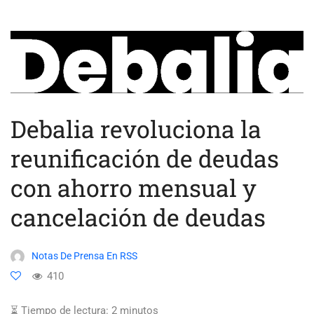
Debalia revoluciona la
reunificación de deudas
con ahorro mensual y
cancelación de deudas
Notas De Prensa En RSS
410
⏳ Tiempo de lectura:
2
minutos