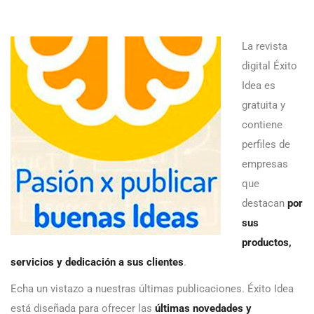
La revista
digital Éxito
Idea es
gratuita y
contiene
perfiles de
empresas
que
destacan
por
sus
productos,
servicios y dedicación a sus clientes
.
Echa un vistazo a nuestras últimas publicaciones. Éxito Idea
está diseñada para ofrecer las
últimas novedades y