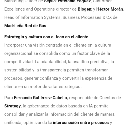
Marketing Officer de
Sepiia
;
Estefanía Yagüez
, Customer
Excellence and Operations director de
Biogen
; y
Héctor Morán
,
Head of Information Systems, Business Processes & CX de
Madrileña Red de Gas
.
Estrategia y cultura con el foco en el cliente
Incorporar una visión centrada en el cliente en la cultura
organizacional se consolida como un factor clave de la
competitividad. La adaptabilidad, la analítica predictiva, la
sostenibilidad y la transparencia permiten transformar
procesos, generar confianza y convertir la experiencia de
cliente en un motor de valor estratégico.
Para
Fernando Gutiérrez-Cabello,
responsable de Cuentas de
Strategy
, la gobernanza de datos basada en IA permite
consolidar y analizar la información del cliente de manera
unificada, optimizando
la interconexión entre procesos
y