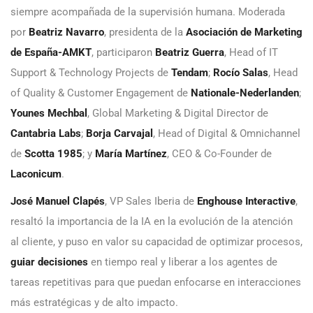
siempre acompañada de la supervisión humana. Moderada
por
Beatriz Navarro
, presidenta de la
Asociación de Marketing
de España-AMKT
, participaron
Beatriz Guerra
, Head of IT
Support & Technology Projects de
Tendam
;
Rocío Salas
, Head
of Quality & Customer Engagement de
Nationale-Nederlanden
;
Younes Mechbal
, Global Marketing & Digital Director de
Cantabria Labs
;
Borja Carvajal
, Head of Digital & Omnichannel
de
Scotta 1985
; y
María Martínez
, CEO & Co-Founder de
Laconicum
.
José Manuel Clapés
, VP Sales Iberia de
Enghouse Interactive
,
resaltó la importancia de la IA en la evolución de la atención
al cliente, y puso en valor su capacidad de optimizar procesos,
guiar decisiones
en tiempo real y liberar a los agentes de
tareas repetitivas para que puedan enfocarse en interacciones
más estratégicas y de alto impacto.