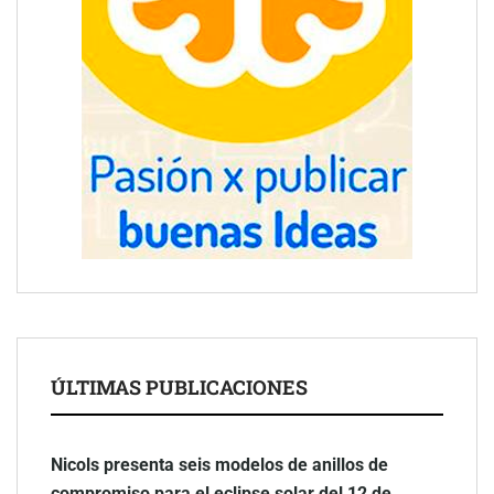
ÚLTIMAS PUBLICACIONES
Nicols presenta seis modelos de anillos de
compromiso para el eclipse solar del 12 de