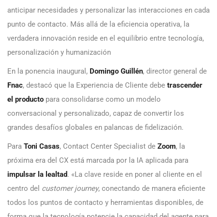
anticipar necesidades y personalizar las interacciones en cada
punto de contacto. Más allá de la eficiencia operativa, la
verdadera innovación reside en el equilibrio entre tecnología,
personalización y humanización
En la ponencia inaugural,
Domingo Guillén
, director general de
Fnac
, destacó que la Experiencia de Cliente debe
trascender
el producto
para consolidarse como un modelo
conversacional y personalizado, capaz de convertir los
grandes desafíos globales en palancas de fidelización.
Para
Toni Casas
, Contact Center Specialist de
Zoom
, la
próxima era del CX está marcada por la IA aplicada para
impulsar la lealtad
. «La clave reside en poner al cliente en el
centro del
customer journey
, conectando de manera eficiente
todos los puntos de contacto y herramientas disponibles, de
forma que la tecnología potencie la capacidad del agente para