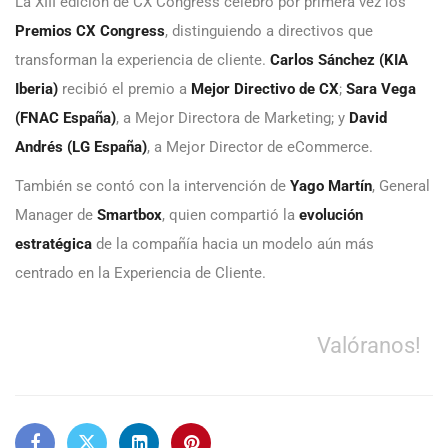
La XIII edición de CX Congress celebró por primera vez los
Premios CX Congress
, distinguiendo a directivos que
transforman la experiencia de cliente.
Carlos Sánchez (KIA
Iberia)
recibió el premio a
Mejor Directivo de CX
;
Sara Vega
(FNAC España)
, a Mejor Directora de Marketing; y
David
Andrés (LG España)
, a Mejor Director de eCommerce.
También se contó con la intervención de
Yago Martín
, General
Manager de
Smartbox
, quien compartió la
evolución
estratégica
de la compañía hacia un modelo aún más
centrado en la Experiencia de Cliente.
Valóranos!