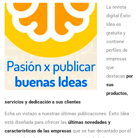
La revista
digital Éxito
Idea es
gratuita y
contiene
perfiles de
empresas
que
destacan
por
sus
productos,
servicios y dedicación a sus clientes
.
Echa un vistazo a nuestras últimas publicaciones. Éxito Idea
está diseñada para ofrecer las
últimas novedades y
características de las empresas
que se han decantado por el