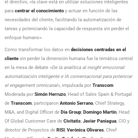
el directivo, «la clave está en utilizar soluciones inteligentes
para
centrar el conocimiento
y actuar en función de las
necesidades del cliente, facilitando la automatización de
tareas y potenciando la capacidad de respuesta sin perder el
enfoque humano».
Cómo transformar los datos en
decisiones centradas en el
cliente
sin perder la dimensión humana fue la temática central
en la mesa de debate
«De la analítica al insight emocional:
automatización inteligente e IA conversacional para potenciar
el engagement omnicanal»
, impulsada por
Transcom
.
Moderada por
Simón Herruzo
, Head of Sales Spain & Portugal
de
Transcom
, participaron
Antonio Serrano
, Chief Strategy,
M&A, and Digital Officer de
Dia Group
;
Domingo Martín
, Head
Of Global Customer Care de
Civitatis
;
Javier Paniagua
, CIO y
director de Proyectos de
RISI
;
Verónica Olivares
, Chief