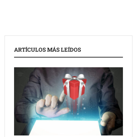
para impulsar ideas innovadoras creadas por y para mayores
de 50 años
ARTÍCULOS MÁS LEÍDOS
Schaeffler mejora su rentabilidad en el primer semestre de 2026
NOVA: innovación y diseño que transforman espacios de la
mano de Tormo Franquicias