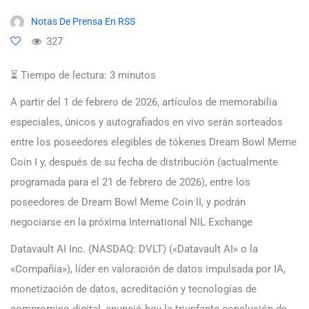
Notas De Prensa En RSS
327
⏳ Tiempo de lectura:
3
minutos
A partir del 1 de febrero de 2026, artículos de memorabilia
especiales, únicos y autografiados en vivo serán sorteados
entre los poseedores elegibles de tókenes Dream Bowl Meme
Coin I y, después de su fecha de distribución (actualmente
programada para el 21 de febrero de 2026), entre los
poseedores de Dream Bowl Meme Coin II, y podrán
negociarse en la próxima International NIL Exchange
Datavault AI Inc. (NASDAQ: DVLT) («Datavault AI» o la
«Compañía»), líder en valoración de datos impulsada por IA,
monetización de datos, acreditación y tecnologías de