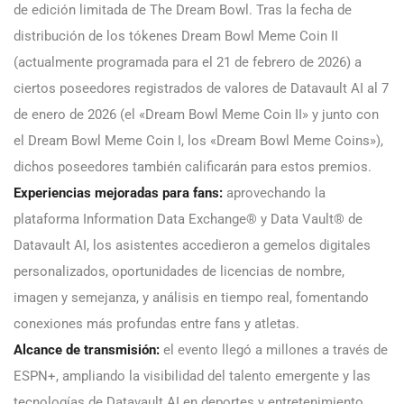
de edición limitada de The Dream Bowl. Tras la fecha de
distribución de los tókenes Dream Bowl Meme Coin II
(actualmente programada para el 21 de febrero de 2026) a
ciertos poseedores registrados de valores de Datavault AI al 7
de enero de 2026 (el «Dream Bowl Meme Coin II» y junto con
el Dream Bowl Meme Coin I, los «Dream Bowl Meme Coins»),
dichos poseedores también calificarán para estos premios.
Experiencias mejoradas para fans:
aprovechando la
plataforma Information Data Exchange® y Data Vault® de
Datavault AI, los asistentes accedieron a gemelos digitales
personalizados, oportunidades de licencias de nombre,
imagen y semejanza, y análisis en tiempo real, fomentando
conexiones más profundas entre fans y atletas.
Alcance de transmisión:
el evento llegó a millones a través de
ESPN+, ampliando la visibilidad del talento emergente y las
tecnologías de Datavault AI en deportes y entretenimiento.