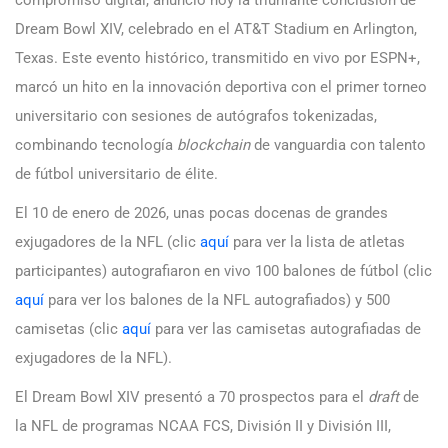
compromiso digital, anunció hoy la triunfante conclusión de
Dream Bowl XIV, celebrado en el AT&T Stadium en Arlington,
Texas. Este evento histórico, transmitido en vivo por ESPN+,
marcó un hito en la innovación deportiva con el primer torneo
universitario con sesiones de autógrafos tokenizadas,
combinando tecnología
blockchain
de vanguardia con talento
de fútbol universitario de élite.
El 10 de enero de 2026, unas pocas docenas de grandes
exjugadores de la NFL (clic
aquí
para ver la lista de atletas
participantes) autografiaron en vivo 100 balones de fútbol (clic
aquí
para ver los balones de la NFL autografiados) y 500
camisetas (clic
aquí
para ver las camisetas autografiadas de
exjugadores de la NFL).
El Dream Bowl XIV presentó a 70 prospectos para el
draft
de
la NFL de programas NCAA FCS, División II y División III,