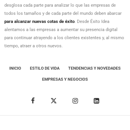
desglosa cada parte para analizar lo que las empresas de
todos los tamaños y de cada parte del mundo deben abarcar
para alcanzar nuevas cotas de éxito
. Desde Éxito Idea
alentamos a las empresas a aumentar su presencia digital
para continuar atrayendo a los clientes existentes y, al mismo
tiempo, atraer a otros nuevos.
INICIO
ESTILO DE VIDA
TENDENCIAS Y NOVEDADES
EMPRESAS Y NEGOCIOS
Éxito Idea
Aviso