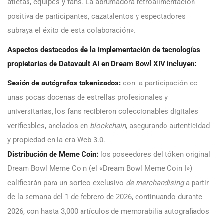
atletas, equipos y fans. La abrumadora retroalimentación
positiva de participantes, cazatalentos y espectadores
subraya el éxito de esta colaboración».
Aspectos destacados de la implementación de tecnologías
propietarias de Datavault AI en Dream Bowl XIV incluyen:
Sesión de autógrafos tokenizados:
con la participación de
unas pocas docenas de estrellas profesionales y
universitarias, los fans recibieron coleccionables digitales
verificables, anclados en
blockchain
, asegurando autenticidad
y propiedad en la era Web 3.0.
Distribución de Meme Coin:
los poseedores del tóken original
Dream Bowl Meme Coin (el «Dream Bowl Meme Coin I»)
calificarán para un sorteo exclusivo
de merchandising
a partir
de la semana del 1 de febrero de 2026, continuando durante
2026, con hasta 3,000 artículos de memorabilia autografiados