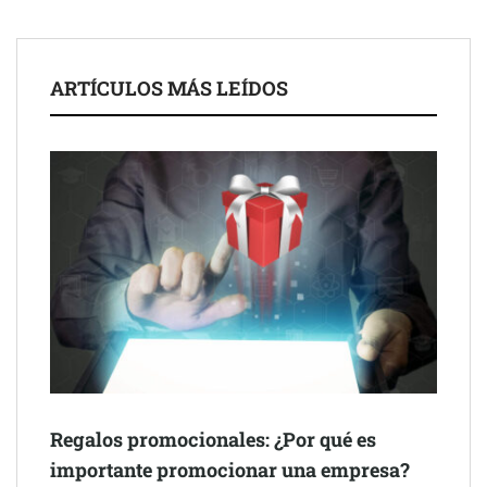
ARTÍCULOS MÁS LEÍDOS
Schaeffler mejora su rentabilidad en el primer semestre de 2026
NOVA: innovación y diseño que transforman espacios de la
mano de Tormo Franquicias
Regalos promocionales: ¿Por qué es
importante promocionar una empresa?