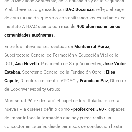
de la Movilidad Sostenible, de la Educación y de la Seguridad
Vial. El evento, organizado por
DAC Docencia
, reflejó el auge
de esta titulación, que solo contabilizando los estudiantes del
Instituto AT-DAC cuenta con más de
400 alumnos en cinco
comunidades autónomas
.
Entre los intervinientes destacaron
Montserrat Pérez
,
Subdirectora General de Formación y Educación Vial de la
DGT;
Ana Novella
, Presidenta de Stop Accidentes;
José Víctor
Esteban
, Secretario General de la Fundación Corell;
Elisa
Capote
, Directora del centro AT-DAC y
Francisco Paz
, Director
de Ecodriver Mobility Group;
Montserrat Pérez destacó el papel de los titulados en esta
nueva FP, a quienes definió como
«profesores 360»
, capaces
de impartir toda la formación que hoy puede recibir un
conductor en España: desde permisos de conducción hasta