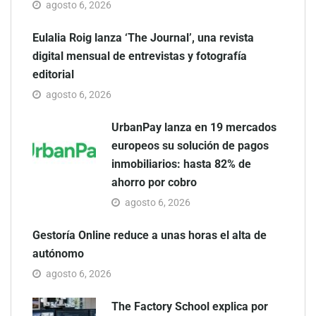
agosto 6, 2026
Eulalia Roig lanza ‘The Journal’, una revista
digital mensual de entrevistas y fotografía
editorial
agosto 6, 2026
UrbanPay lanza en 19 mercados
europeos su solución de pagos
inmobiliarios: hasta 82% de
ahorro por cobro
agosto 6, 2026
Gestoría Online reduce a unas horas el alta de
autónomo
agosto 6, 2026
The Factory School explica por