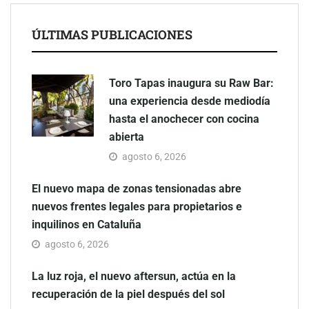
ÚLTIMAS PUBLICACIONES
Toro Tapas inaugura su Raw Bar:
una experiencia desde mediodía
hasta el anochecer con cocina
abierta
agosto 6, 2026
El nuevo mapa de zonas tensionadas abre
nuevos frentes legales para propietarios e
inquilinos en Cataluña
agosto 6, 2026
La luz roja, el nuevo aftersun, actúa en la
recuperación de la piel después del sol