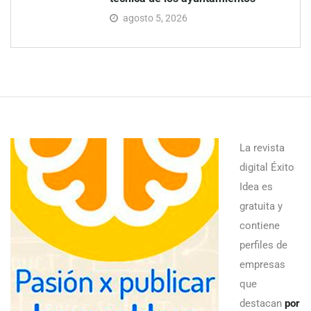
agosto 5, 2026
La revista
digital Éxito
Idea es
gratuita y
contiene
perfiles de
empresas
que
destacan
por