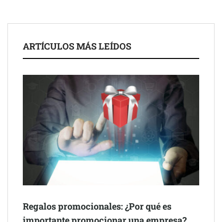
ARTÍCULOS MÁS LEÍDOS
Schaeffler mejora su rentabilidad en el primer semestre de 2026
NOVA: innovación y diseño que transforman espacios de la
mano de Tormo Franquicias
Regalos promocionales: ¿Por qué es
importante promocionar una empresa?