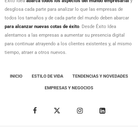
Éxito Idea
abarca todos los aspectos del mundo empresarial
y
desglosa cada parte para analizar lo que las empresas de
todos los tamaños y de cada parte del mundo deben abarcar
para alcanzar nuevas cotas de éxito
. Desde Éxito Idea
alentamos a las empresas a aumentar su presencia digital
para continuar atrayendo a los clientes existentes y, al mismo
tiempo, atraer a otros nuevos.
INICIO
ESTILO DE VIDA
TENDENCIAS Y NOVEDADES
EMPRESAS Y NEGOCIOS