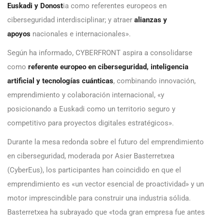
Euskadi y Donost
ia como referentes europeos en
ciberseguridad interdisciplinar; y atraer
alianzas y
apoyos
nacionales e internacionales».
Según ha informado, CYBERFRONT aspira a consolidarse
como
referente europeo en ciberseguridad, inteligencia
artificial y tecnologías cuánticas
, combinando innovación,
emprendimiento y colaboración internacional, «y
posicionando a Euskadi como un territorio seguro y
competitivo para proyectos digitales estratégicos».
Durante la mesa redonda sobre el futuro del emprendimiento
en ciberseguridad, moderada por Asier Basterretxea
(CyberEus), los participantes han coincidido en que el
emprendimiento es «un vector esencial de proactividad» y un
motor imprescindible para construir una industria sólida.
Basterretxea ha subrayado que «toda gran empresa fue antes