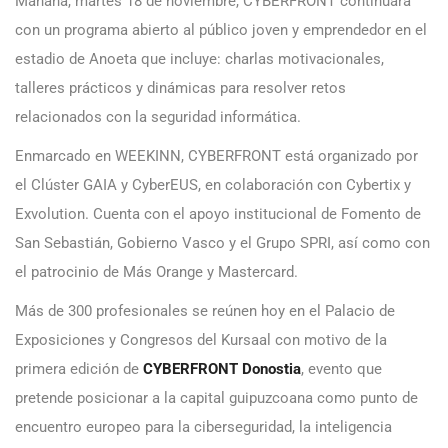
Mañana, martes 18 de noviembre, CYBERFRONT continuará
con un programa abierto al público joven y emprendedor en el
estadio de Anoeta que incluye: charlas motivacionales,
talleres prácticos y dinámicas para resolver retos
relacionados con la seguridad informática.
Enmarcado en WEEKINN, CYBERFRONT está organizado por
el Clúster GAIA y CyberEUS, en colaboración con Cybertix y
Exvolution. Cuenta con el apoyo institucional de Fomento de
San Sebastián, Gobierno Vasco y el Grupo SPRI, así como con
el patrocinio de Más Orange y Mastercard.
Más de 300 profesionales se reúnen hoy en el Palacio de
Exposiciones y Congresos del Kursaal con motivo de la
primera edición de
CYBERFRONT Donostia
, evento que
pretende posicionar a la capital guipuzcoana como punto de
encuentro europeo para la ciberseguridad, la inteligencia