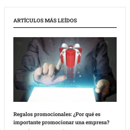
ARTÍCULOS MÁS LEÍDOS
Schaeffler mejora su rentabilidad en el primer semestre de 2026
NOVA: innovación y diseño que transforman espacios de la
mano de Tormo Franquicias
Regalos promocionales: ¿Por qué es
importante promocionar una empresa?