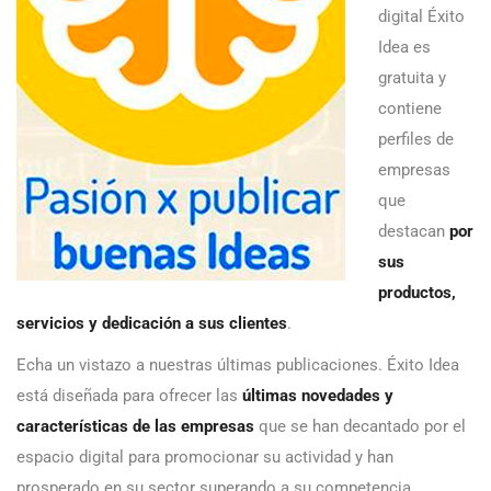
digital Éxito
Idea es
gratuita y
contiene
perfiles de
empresas
que
destacan
por
sus
productos,
servicios y dedicación a sus clientes
.
Echa un vistazo a nuestras últimas publicaciones. Éxito Idea
está diseñada para ofrecer las
últimas novedades y
características de las empresas
que se han decantado por el
espacio digital para promocionar su actividad y han
prosperado en su sector superando a su competencia.