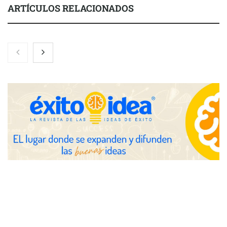
ARTÍCULOS RELACIONADOS
COMPALISS de LYSOTRIC: cuando un solo producto multiplica
las posibilidades del salón profesional
Fundación Mapfre y CISE lanzan el concurso ‘Talento Sénior’
para impulsar ideas innovadoras creadas por y para mayores
de 50 años