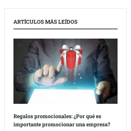
ARTÍCULOS MÁS LEÍDOS
Schaeffler mejora su rentabilidad en el primer semestre de 2026
NOVA: innovación y diseño que transforman espacios de la
mano de Tormo Franquicias
Regalos promocionales: ¿Por qué es
importante promocionar una empresa?