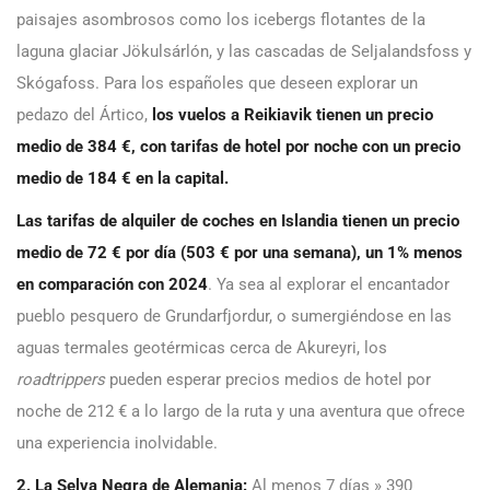
paisajes asombrosos como los icebergs flotantes de la
laguna glaciar Jökulsárlón, y las cascadas de Seljalandsfoss y
Skógafoss. Para los españoles que deseen explorar un
pedazo del Ártico,
los vuelos a Reikiavik tienen un precio
medio de 384 €, con tarifas de hotel por noche con un precio
medio de 184 € en la capital.
Las tarifas de alquiler de coches en Islandia tienen un precio
medio de 72 € por día (503 € por una semana), un 1% menos
en comparación con 2024
. Ya sea al explorar el encantador
pueblo pesquero de Grundarfjordur, o sumergiéndose en las
aguas termales geotérmicas cerca de Akureyri, los
roadtrippers
pueden esperar precios medios de hotel por
noche de 212 € a lo largo de la ruta y una aventura que ofrece
una experiencia inolvidable.
2. La Selva Negra de Alemania:
Al menos 7 días » 390