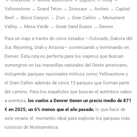
→ Cheyenne → Monte Rushmore → Bighorn → Cody →
Yellowstone → Grand Teton → Dinosaur → Arches → Capital
Reef → Bryce Canyon → Zion → Gran Cañón → Monument
Valley → Mesa Verde → Great Sand Dunes → Denver
Para un viaje a través de cinco estados —Colorado, Dakota del
Sur, Wyoming, Utah y Arizona— comenzando y terminando en
Denver. Esta ruta es perfecta para los viajeros que buscan
sumergirse en las maravillas naturales del Oeste americano,
incluyendo parques nacionales míticos como Yellowstone y
el Gran Cañón además de otros 13 parques que forman parte
del camino. Para los españoles que buscan el auténtico sabor
a aventura,
los vuelos a Denver tienen un precio medio de 871
€ en 2025, un 6% menos que el año pasado
, lo que hace de
este verano el momento ideal para explorar los parques más
icónicos de Norteamérica.