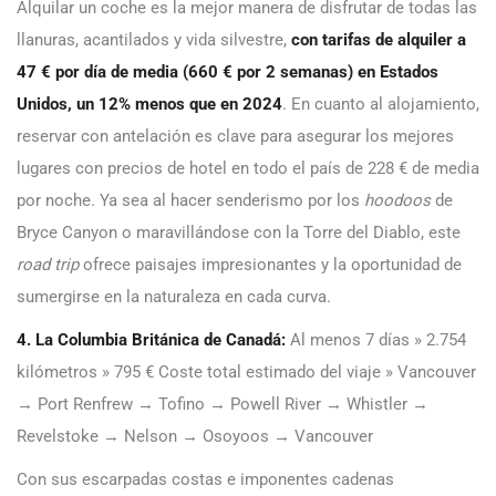
Alquilar un coche es la mejor manera de disfrutar de todas las
llanuras, acantilados y vida silvestre,
con tarifas de alquiler a
47 € por día de media (660 € por 2 semanas) en Estados
Unidos, un 12% menos que en 2024
. En cuanto al alojamiento,
reservar con antelación es clave para asegurar los mejores
lugares con precios de hotel en todo el país de 228 € de media
por noche. Ya sea al hacer senderismo por los
hoodoos
de
Bryce Canyon o maravillándose con la Torre del Diablo, este
road trip
ofrece paisajes impresionantes y la oportunidad de
sumergirse en la naturaleza en cada curva.
4. La Columbia Británica de Canadá:
Al menos 7 días » 2.754
kilómetros » 795 € Coste total estimado del viaje » Vancouver
→ Port Renfrew → Tofino → Powell River → Whistler →
Revelstoke → Nelson → Osoyoos → Vancouver
Con sus escarpadas costas e imponentes cadenas