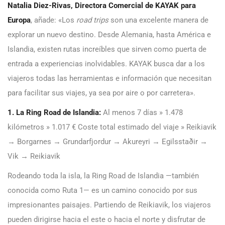
Natalia Diez-Rivas, Directora Comercial de KAYAK para
Europa
, añade: «Los
road trips
son una excelente manera de
explorar un nuevo destino. Desde Alemania, hasta América e
Islandia, existen rutas increíbles que sirven como puerta de
entrada a experiencias inolvidables. KAYAK busca dar a los
viajeros todas las herramientas e información que necesitan
para facilitar sus viajes, ya sea por aire o por carretera».
1. La Ring Road de Islandia:
Al menos 7 días » 1.478
kilómetros » 1.017 € Coste total estimado del viaje » Reikiavik
→ Borgarnes → Grundarfjordur → Akureyri → Egilsstaðir →
Vik → Reikiavik
Rodeando toda la isla, la Ring Road de Islandia —también
conocida como Ruta 1— es un camino conocido por sus
impresionantes paisajes. Partiendo de Reikiavik, los viajeros
pueden dirigirse hacia el este o hacia el norte y disfrutar de