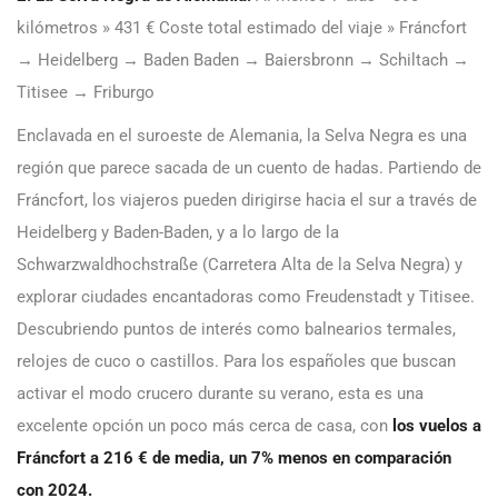
kilómetros » 431 € Coste total estimado del viaje » Fráncfort
→ Heidelberg → Baden Baden → Baiersbronn → Schiltach →
Titisee → Friburgo
Enclavada en el suroeste de Alemania, la Selva Negra es una
región que parece sacada de un cuento de hadas. Partiendo de
Fráncfort, los viajeros pueden dirigirse hacia el sur a través de
Heidelberg y Baden-Baden, y a lo largo de la
Schwarzwaldhochstraße (Carretera Alta de la Selva Negra) y
explorar ciudades encantadoras como Freudenstadt y Titisee.
Descubriendo puntos de interés como balnearios termales,
relojes de cuco o castillos. Para los españoles que buscan
activar el modo crucero durante su verano, esta es una
excelente opción un poco más cerca de casa, con
los vuelos a
Fráncfort a 216 € de media, un 7% menos en comparación
con 2024.