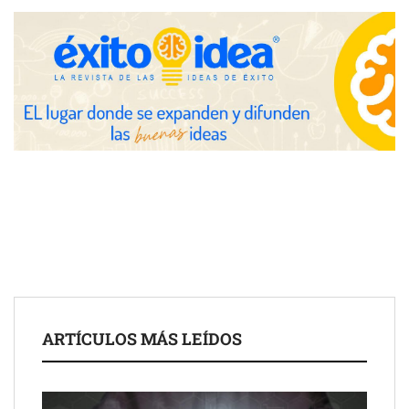
La luz roja, el nuevo aftersun, actúa en la recuperación de la piel
después del sol
Eulalia Roig lanza ‘The Journal’, una revista digital mensual de
entrevistas y fotografía editorial
ARTÍCULOS MÁS LEÍDOS
UrbanPay lanza en 19 mercados europeos su solución de pagos