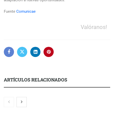
Fuente
Comunicae
Valóranos!
ARTÍCULOS RELACIONADOS
El nuevo mapa de zonas tensionadas abre nuevos frentes
legales para propietarios e inquilinos en Cataluña