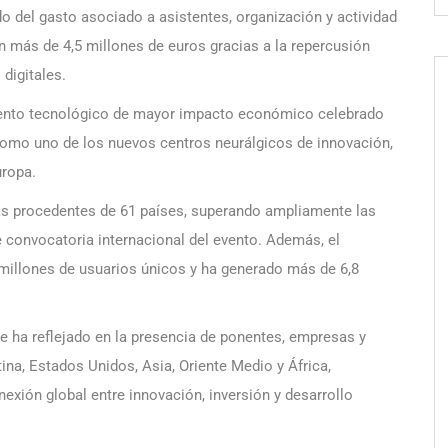
ado del gasto asociado a asistentes, organización y actividad
n más de 4,5 millones de euros gracias a la repercusión
digitales.
iento tecnológico de mayor impacto económico celebrado
 como uno de los nuevos centros neurálgicos de innovación,
uropa.
tas procedentes de 61 países, superando ampliamente las
e convocatoria internacional del evento. Además, el
 millones de usuarios únicos y ha generado más de 6,8
e ha reflejado en la presencia de ponentes, empresas y
na, Estados Unidos, Asia, Oriente Medio y África,
exión global entre innovación, inversión y desarrollo