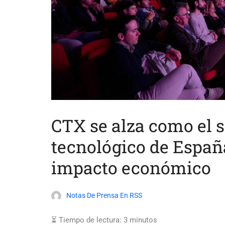
CTX se alza como el 
tecnológico de Españ
impacto económico
Notas De Prensa En RSS
⏳ Tiempo de lectura:
3
minutos