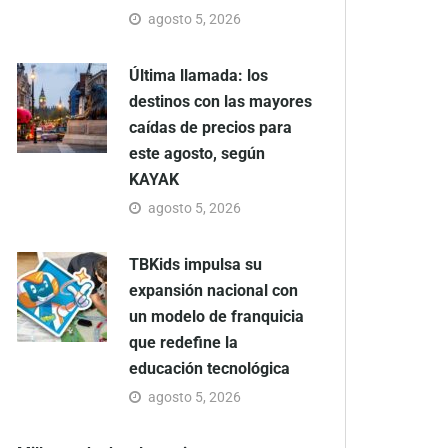
agosto 5, 2026
Última llamada: los
destinos con las mayores
caídas de precios para
este agosto, según
KAYAK
agosto 5, 2026
TBKids impulsa su
expansión nacional con
un modelo de franquicia
que redefine la
educación tecnológica
agosto 5, 2026