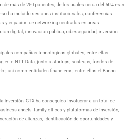
ón de más de 250 ponentes, de los cuales cerca del 60% eran
eso ha incluido sesiones institucionales, conferencias
as y espacios de networking centrados en áreas
ción digital, innovación pública, ciberseguridad, inversión
cipales compañías tecnológicas globales, entre ellas
ogies o NTT Data, junto a startups, scaleups, fondos de
r, así como entidades financieras, entre ellas el Banco
a inversión, CTX ha conseguido involucrar a un total de
business angels, family offices y plataformas de inversión,
neración de alianzas, identificación de oportunidades y