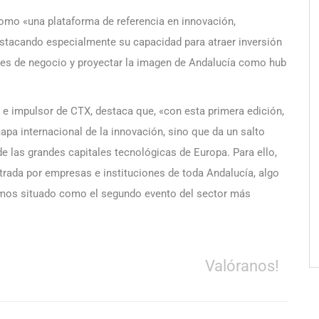
omo «una plataforma de referencia en innovación,
estacando especialmente su capacidad para atraer inversión
ales de negocio y proyectar la imagen de Andalucía como hub
e impulsor de CTX, destaca que, «con esta primera edición,
apa internacional de la innovación, sino que da un salto
de las grandes capitales tecnológicas de Europa. Para ello,
trada por empresas e instituciones de toda Andalucía, algo
yamos situado como el segundo evento del sector más
Valóranos!