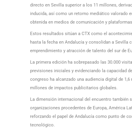
directo en Sevilla superior a los 11 millones, deriv
inducida, así como un retorno mediático valorado e
obtenida en medios de comunicación y plataformas 
Estos resultados sitúan a CTX como el acontecim
hasta la fecha en Andalucía y consolidan a Sevilla
emprendimiento y atracción de talento del sur de E
La primera edición ha sobrepasado las 30.000 visi
previsiones iniciales y evidenciando la capacidad d
congreso ha alcanzado una audiencia digital de 1,6
millones de impactos publicitarios globales.
La dimensión internacional del encuentro también s
organizaciones procedentes de Europa, América Lati
reforzando el papel de Andalucía como punto de con
tecnológico.