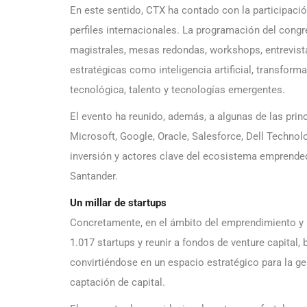
En este sentido, CTX ha contado con la participaci
perfiles internacionales. La programación del congr
magistrales, mesas redondas, workshops, entrevist
estratégicas como inteligencia artificial, transforma
tecnológica, talento y tecnologías emergentes.
El evento ha reunido, además, a algunas de las prin
Microsoft, Google, Oracle, Salesforce, Dell Technol
inversión y actores clave del ecosistema emprendedo
Santander.
Un millar de startups
Concretamente, en el ámbito del emprendimiento y l
1.017 startups y reunir a fondos de venture capital, 
convirtiéndose en un espacio estratégico para la ge
captación de capital.