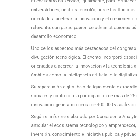
El encuentro ha servido, igualmente, para fortalecer
universidades, centros tecnológicos e institucione
orientado a acelerar la innovación y el crecimiento
relevante, con participación de administraciones púb
desarrollo económico.
Uno de los aspectos más destacados del congreso 
divulgación tecnológica. El evento incorporó espacio
orientadas a acercar la innovación y la tecnología 
ámbitos como la inteligencia artificial o la digitaliz
Su repercusión digital ha sido igualmente extraordi
sociales y contó con la participación de más de 25
innovación, generando cerca de 400.000 visualizaci
Según el informe elaborado por Camaleonic Analyt
articular el ecosistema tecnológico y emprendedor,
inversión, conocimiento e iniciativa pública y privad