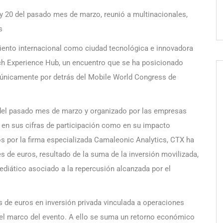
9 y 20 del pasado mes de marzo, reunió a multinacionales,
s
miento internacional como ciudad tecnológica e innovadora
ech Experience Hub, un encuentro que se ha posicionado
 únicamente por detrás del Mobile World Congress de
0 del pasado mes de marzo y organizado por las empresas
 en sus cifras de participación como en su impacto
s por la firma especializada Camaleonic Analytics, CTX ha
de euros, resultado de la suma de la inversión movilizada,
mediático asociado a la repercusión alcanzada por el
s de euros en inversión privada vinculada a operaciones
el marco del evento. A ello se suma un retorno económico