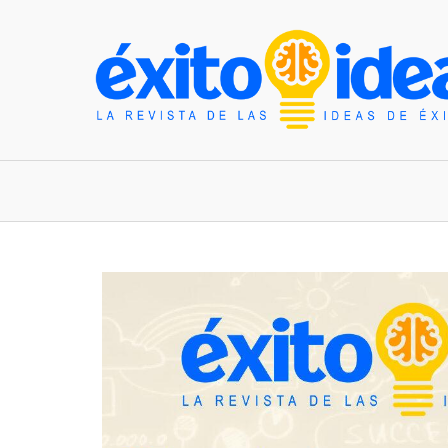
INICIO
ESTILO DE VIDA
TENDENCIAS Y N