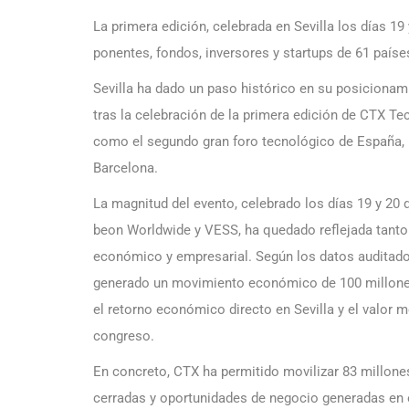
La primera edición, celebrada en Sevilla los días 1
ponentes, fondos, inversores y startups de 61 paíse
Sevilla ha dado un paso histórico en su posiciona
tras la celebración de la primera edición de CTX T
como el segundo gran foro tecnológico de España,
Barcelona.
La magnitud del evento, celebrado los días 19 y 2
beon Worldwide y VESS, ha quedado reflejada tanto
económico y empresarial. Según los datos auditado
generado un movimiento económico de 100 millones 
el retorno económico directo en Sevilla y el valor 
congreso.
En concreto, CTX ha permitido movilizar 83 millone
cerradas y oportunidades de negocio generadas en 