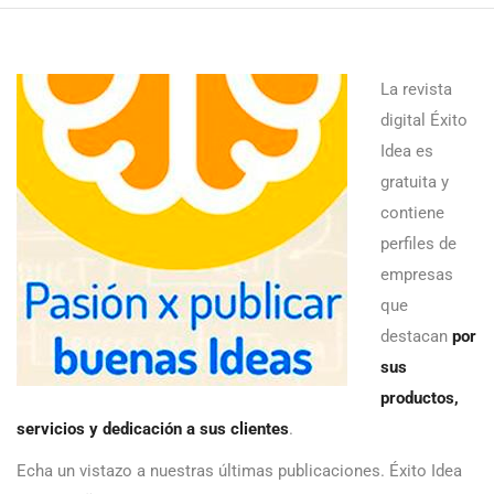
La revista
digital Éxito
Idea es
gratuita y
contiene
perfiles de
empresas
que
destacan
por
sus
productos,
servicios y dedicación a sus clientes
.
Echa un vistazo a nuestras últimas publicaciones. Éxito Idea