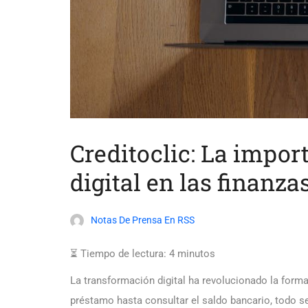
Creditoclic: La impor
digital en las finanz
Notas De Prensa En RSS
⏳ Tiempo de lectura:
4
minutos
La transformación digital ha revolucionado la forma 
préstamo hasta consultar el saldo bancario, todo s