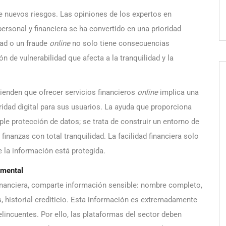
 nuevos riesgos. Las opiniones de los expertos en
ersonal y financiera se ha convertido en una prioridad
dad o un fraude
online
no solo tiene consecuencias
de vulnerabilidad que afecta a la tranquilidad y la
ienden que ofrecer servicios financieros
online
implica una
idad digital para sus usuarios. La ayuda que proporciona
le protección de datos; se trata de construir un entorno de
inanzas con total tranquilidad. La facilidad financiera solo
 la información está protegida.
amental
inanciera, comparte información sensible: nombre completo,
s, historial crediticio. Esta información es extremadamente
elincuentes. Por ello, las plataformas del sector deben