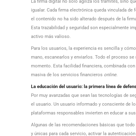
La firma digital no solo agiliza los trámites, sino 
igualar. Cada firma electrónica queda vinculada de 
el contenido no ha sido alterado después de la firm
Esta trazabilidad y seguridad son especialmente imp
activo más valioso.
Para los usuarios, la experiencia es sencilla y có
mano, escanearlos y enviarlos. Todo el proceso se re
momento. Esta facilidad financiera, combinada con
masiva de los servicios financieros
online.
La educación del usuario: la primera línea de defen
Por muy avanzadas que sean las tecnologías de seg
el usuario. Un usuario informado y consciente de los
plataformas responsables invierten en educar a sus 
Algunas de las recomendaciones básicas que todo us
y únicas para cada servicio, activar la autenticaci