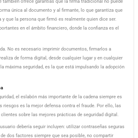
que también ofrece garantías que la firma tradicional no puede
forma única al documento y al firmante, lo que garantiza que
a y que la persona que firmó es realmente quien dice ser.
ortantes en el ámbito financiero, donde la confianza es el
moda. No es necesario imprimir documentos, firmarlos a
aliza de forma digital, desde cualquier lugar y en cualquier
 la máxima seguridad, es la que está impulsando la adopción
sa
uridad, el eslabón más importante de la cadena siempre es
 riesgos es la mejor defensa contra el fraude. Por ello, las
clientes sobre las mejores prácticas de seguridad digital.
uario debería seguir incluyen: utilizar contraseñas seguras
ón de dos factores siempre que sea posible, no compartir