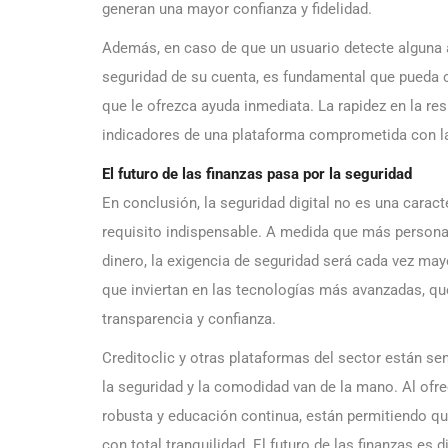
generan una mayor confianza y fidelidad.
Además, en caso de que un usuario detecte alguna 
seguridad de su cuenta, es fundamental que pueda c
que le ofrezca ayuda inmediata. La rapidez en la re
indicadores de una plataforma comprometida con la
El futuro de las finanzas pasa por la seguridad
En conclusión, la seguridad digital no es una caract
requisito indispensable. A medida que más personas
dinero, la exigencia de seguridad será cada vez ma
que inviertan en las tecnologías más avanzadas, qu
transparencia y confianza.
Creditoclic y otras plataformas del sector están se
la seguridad y la comodidad van de la mano. Al ofre
robusta y educación continua, están permitiendo q
con total tranquilidad. El futuro de las finanzas es d