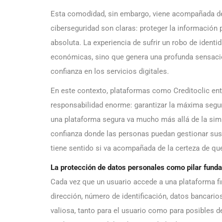
Esta comodidad, sin embargo, viene acompañada de
ciberseguridad son claras: proteger la información p
absoluta. La experiencia de sufrir un robo de identi
económicas, sino que genera una profunda sensación 
confianza en los servicios digitales.
En este contexto, plataformas como Creditoclic ent
responsabilidad enorme: garantizar la máxima segur
una plataforma segura va mucho más allá de la simp
confianza donde las personas puedan gestionar sus f
tiene sentido si va acompañada de la certeza de que
La protección de datos personales como pilar fund
Cada vez que un usuario accede a una plataforma f
dirección, número de identificación, datos bancario
valiosa, tanto para el usuario como para posibles d