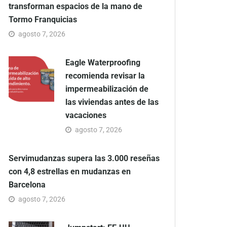
transforman espacios de la mano de
Tormo Franquicias
agosto 7, 2026
Eagle Waterproofing
recomienda revisar la
impermeabilización de
las viviendas antes de las
vacaciones
agosto 7, 2026
Servimudanzas supera las 3.000 reseñas
con 4,8 estrellas en mudanzas en
Barcelona
agosto 7, 2026