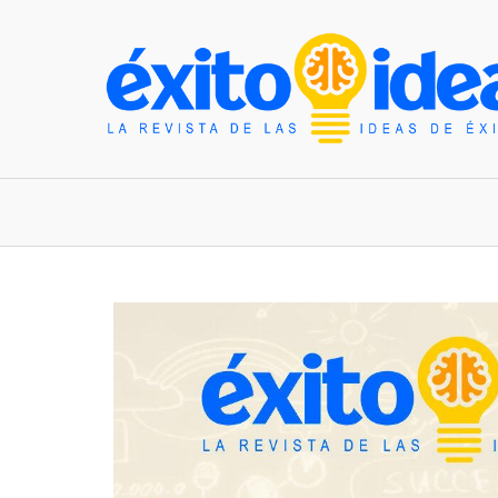
INICIO
ESTILO DE VIDA
TENDENCIAS Y N