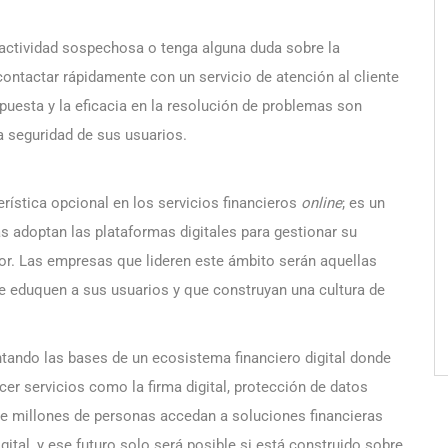
actividad sospechosa o tenga alguna duda sobre la
ontactar rápidamente con un servicio de atención al cliente
spuesta y la eficacia en la resolución de problemas son
 seguridad de sus usuarios.
erística opcional en los servicios financieros
online
; es un
 adoptan las plataformas digitales para gestionar su
yor. Las empresas que lideren este ámbito serán aquellas
e eduquen a sus usuarios y que construyan una cultura de
ntando las bases de un ecosistema financiero digital donde
cer servicios como la firma digital, protección de datos
ue millones de personas accedan a soluciones financieras
igital, y ese futuro solo será posible si está construido sobre