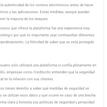
 la autenticidad de los correos electrónicos antes de hacer
sitivos y las aplicaciones. Estas medidas, aunque puedan
enir la mayoría de los ataques.
ecursos que ofrece la plataforma fue una experiencia muy
ishing
o por qué es importante usar contraseñas diferentes
mpoderamiento. La felicidad de saber que se está protegido
 usuario solo utilizará una plataforma si confía plenamente en
ello, empresas como Creditoclic entienden que la seguridad
al en la relación con sus clientes.
ios tienen derecho a saber qué medidas de seguridad se
 se utilizan esos datos y qué ocurre en caso de una brecha
ma clara y honesta sus políticas de seguridad y privacidad