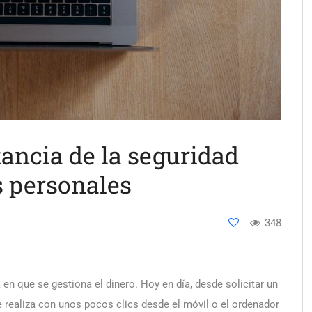
tancia de la seguridad
as personales
348
en que se gestiona el dinero. Hoy en día, desde solicitar un
e realiza con unos pocos clics desde el móvil o el ordenador