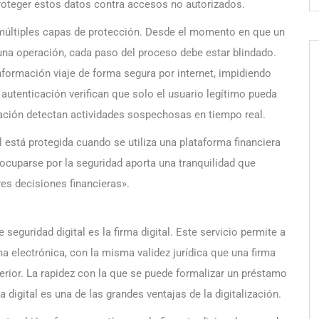
oteger estos datos contra accesos no autorizados.
a múltiples capas de protección. Desde el momento en que un
 una operación, cada paso del proceso debe estar blindado.
nformación viaje de forma segura por internet, impidiendo
autenticación verifican que solo el usuario legítimo pueda
ación detectan actividades sospechosas en tiempo real.
 está protegida cuando se utiliza una plataforma financiera
eocuparse por la seguridad aporta una tranquilidad que
es decisiones financieras».
seguridad digital es la firma digital. Este servicio permite a
a electrónica, con la misma validez jurídica que una firma
erior. La rapidez con la que se puede formalizar un préstamo
a digital es una de las grandes ventajas de la digitalización.