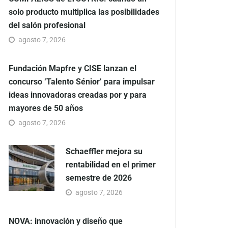
solo producto multiplica las posibilidades
del salón profesional
agosto 7, 2026
Fundación Mapfre y CISE lanzan el
concurso ‘Talento Sénior’ para impulsar
ideas innovadoras creadas por y para
mayores de 50 años
agosto 7, 2026
Schaeffler mejora su
rentabilidad en el primer
semestre de 2026
agosto 7, 2026
NOVA: innovación y diseño que