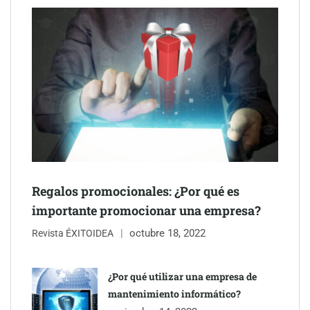
Schaeffler mejora su rentabilidad en el primer semestre de 2026
NOVA: innovación y diseño que transforman espacios de la
mano de Tormo Franquicias
Regalos promocionales: ¿Por qué es
importante promocionar una empresa?
octubre 18, 2022
Revista ÉXITOIDEA
¿Por qué utilizar una empresa de
mantenimiento informático?