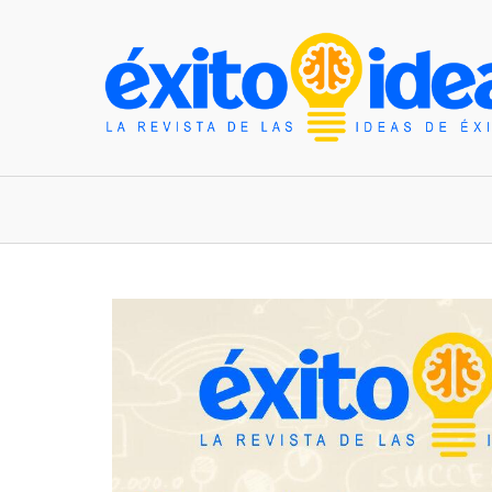
INICIO
ESTILO DE VIDA
TENDENCIAS Y N