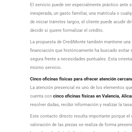
El servicio puede ser especialmente práctico ante s
inesperada, un gasto familiar, una matrícula o cual
de iniciar trámites largos, el cliente puede acudir d
decidir si quiere formalizar el crédito.
La propuesta de CrediMonte también mantiene una 
financiación que históricamente ha buscado evitar 
segura frente a necesidades puntuales. Esta orienta
mismo servicio.
Cinco oficinas físicas para ofrecer atención cercan
La atención presencial es uno de los elementos que
cuenta con
cinco oficinas físicas en Valencia, Alic
resolver dudas, recibir información y realizar la t
Este contacto directo resulta importante porque el
valoración de las piezas se realiza de forma presen