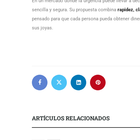
En un mercado donde la urgencia puede llevar a dec
sencilla y segura. Su propuesta combina
rapidez, c
pensado para que cada persona pueda obtener dinero
sus joyas.
ARTÍCULOS RELACIONADOS