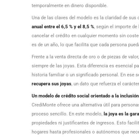
temporalmente en dinero disponible.
Una de las claves del modelo es la claridad de sus
anual entre el 6,5 % y el 8,5 %
, según el importe de
cancelar el crédito en cualquier momento sin coste 
es de un año, lo que facilita que cada persona pue
Frente a la venta directa de oro o de piezas de val
siempre de las joyas. Esta diferencia es esencial 
historia familiar o un significado personal. En ese
recupera sus joyas
, un dato que refuerza el carácte
Un modelo de crédito social orientado a la inclusión
CrediMonte ofrece una alternativa útil para persona
proceso sencillo. En este modelo,
la joya es la gar
propiedades ni justificantes de ingresos. Esto facili
hogares hasta profesionales o autónomos que neces