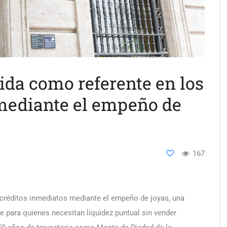
ida como referente en los
mediante el empeño de
167
 créditos inmediatos mediante el empeño de joyas, una
nte para quienes necesitan liquidez puntual sin vender