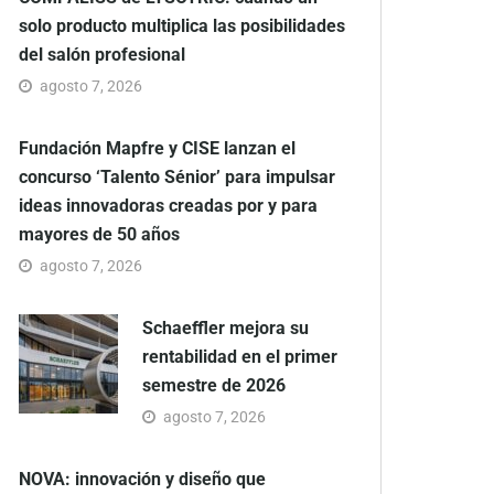
solo producto multiplica las posibilidades
del salón profesional
agosto 7, 2026
Fundación Mapfre y CISE lanzan el
concurso ‘Talento Sénior’ para impulsar
ideas innovadoras creadas por y para
mayores de 50 años
agosto 7, 2026
Schaeffler mejora su
rentabilidad en el primer
semestre de 2026
agosto 7, 2026
NOVA: innovación y diseño que