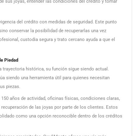
de sus joyas, entender las condiciones del crédito y tomar
igencia del crédito con medidas de seguridad. Este punto
sino conservar la posibilidad de recuperarlas una vez
fesional, custodia segura y trato cercano ayuda a que el
de Piedad
rayectoria histórica, su función sigue siendo actual.
a siendo una herramienta útil para quienes necesitan
sus piezas.
50 años de actividad, oficinas físicas, condiciones claras,
 recuperación de las joyas por parte de los clientes. Estos
olidado como una opción reconocible dentro de los créditos