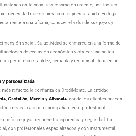
ituaciones cotidianas: una reparación urgente, una factura
quier necesidad que requiera una respuesta rápida. En lugar
irectamente a una oficina, conocer el valor de sus joyas y
dimensión social. Su actividad se enmarca en una forma de
situaciones de exclusión económica y ofrecer una salida
ción permite unir rapidez, cercanía y responsabilidad en un
a y personalizada
 más refuerza la confianza en CrediMonte. La entidad
ante, Castellón, Murcia y Albacete
, donde los clientes pueden
asación de sus joyas con acompañamiento profesional.
 empeño de joyas requiere transparencia y seguridad. La
cial, con profesionales especializados y con instrumental