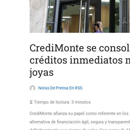
CrediMonte se consol
créditos inmediatos 
joyas
Notas De Prensa En RSS
⏳ Tiempo de lectura:
3
minutos
CrediMonte afianza su papel como referente en los
alternativa de financiación ágil, segura y transpare