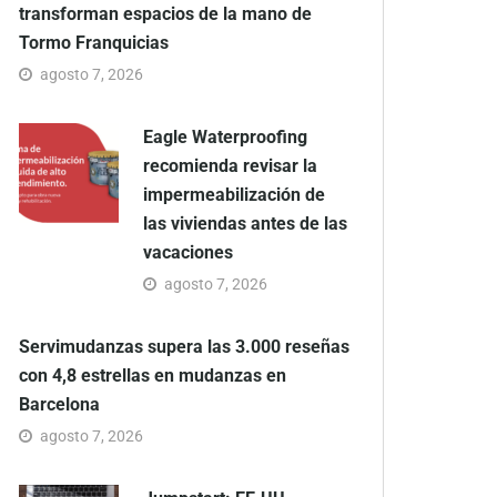
transforman espacios de la mano de
Tormo Franquicias
agosto 7, 2026
Eagle Waterproofing
recomienda revisar la
impermeabilización de
las viviendas antes de las
vacaciones
agosto 7, 2026
Servimudanzas supera las 3.000 reseñas
con 4,8 estrellas en mudanzas en
Barcelona
agosto 7, 2026