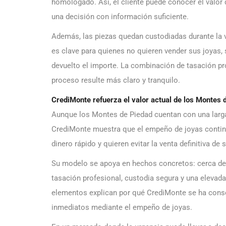
homologado. Así, el cliente puede conocer el valor 
una decisión con información suficiente.
Además, las piezas quedan custodiadas durante la v
es clave para quienes no quieren vender sus joyas, 
devuelto el importe. La combinación de tasación pro
proceso resulte más claro y tranquilo.
CrediMonte refuerza el valor actual de los Montes 
Aunque los Montes de Piedad cuentan con una larga t
CrediMonte muestra que el empeño de joyas continú
dinero rápido y quieren evitar la venta definitiva de 
Su modelo se apoya en hechos concretos: cerca de 1
tasación profesional, custodia segura y una elevada
elementos explican por qué CrediMonte se ha cons
inmediatos mediante el empeño de joyas.