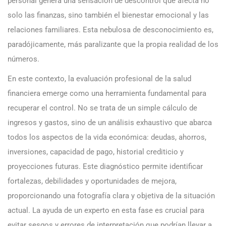
personal genera una sensación de descontrol que afecta no
solo las finanzas, sino también el bienestar emocional y las
relaciones familiares. Esta nebulosa de desconocimiento es,
paradójicamente, más paralizante que la propia realidad de los
números.
En este contexto, la evaluación profesional de la salud
financiera emerge como una herramienta fundamental para
recuperar el control. No se trata de un simple cálculo de
ingresos y gastos, sino de un análisis exhaustivo que abarca
todos los aspectos de la vida económica: deudas, ahorros,
inversiones, capacidad de pago, historial crediticio y
proyecciones futuras. Este diagnóstico permite identificar
fortalezas, debilidades y oportunidades de mejora,
proporcionando una fotografía clara y objetiva de la situación
actual. La ayuda de un experto en esta fase es crucial para
evitar sesgos y errores de interpretación que podrían llevar a