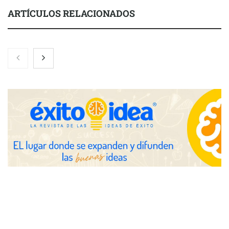
ARTÍCULOS RELACIONADOS
COMPALISS de LYSOTRIC: cuando un solo producto multiplica
las posibilidades del salón profesional
Fundación Mapfre y CISE lanzan el concurso ‘Talento Sénior’
para impulsar ideas innovadoras creadas por y para mayores
de 50 años