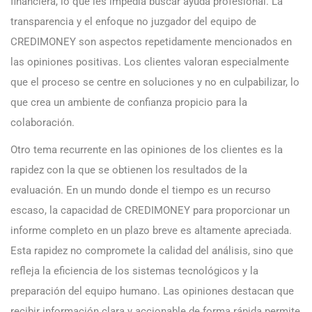
financiera, lo que les impedía buscar ayuda profesional. La
transparencia y el enfoque no juzgador del equipo de
CREDIMONEY son aspectos repetidamente mencionados en
las opiniones positivas. Los clientes valoran especialmente
que el proceso se centre en soluciones y no en culpabilizar, lo
que crea un ambiente de confianza propicio para la
colaboración.
Otro tema recurrente en las opiniones de los clientes es la
rapidez con la que se obtienen los resultados de la
evaluación. En un mundo donde el tiempo es un recurso
escaso, la capacidad de CREDIMONEY para proporcionar un
informe completo en un plazo breve es altamente apreciada.
Esta rapidez no compromete la calidad del análisis, sino que
refleja la eficiencia de los sistemas tecnológicos y la
preparación del equipo humano. Las opiniones destacan que
recibir información clara y accionable de forma rápida permite