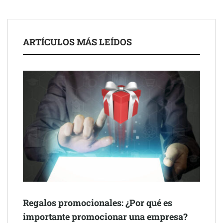
ARTÍCULOS MÁS LEÍDOS
Schaeffler mejora su rentabilidad en el primer semestre de 2026
NOVA: innovación y diseño que transforman espacios de la
mano de Tormo Franquicias
Regalos promocionales: ¿Por qué es
importante promocionar una empresa?