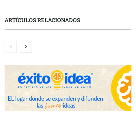
ARTÍCULOS RELACIONADOS
Toro Tapas inaugura su Raw Bar: una experiencia desde
mediodía hasta el anochecer con cocina abierta