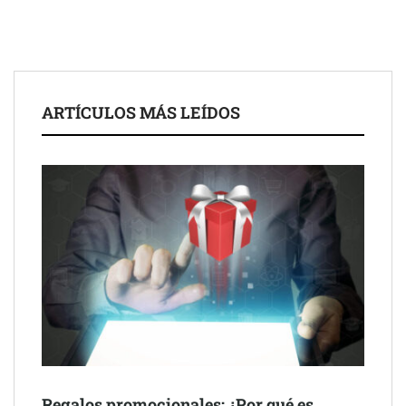
El nuevo mapa de zonas tensionadas abre nuevos frentes
legales para propietarios e inquilinos en Cataluña
La luz roja, el nuevo aftersun, actúa en la recuperación de la piel
ARTÍCULOS MÁS LEÍDOS
después del sol
Eulalia Roig lanza ‘The Journal’, una revista digital mensual de
entrevistas y fotografía editorial
Regalos promocionales: ¿Por qué es