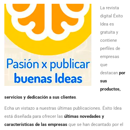
La revista
digital Éxito
Idea es
gratuita y
contiene
perfiles de
empresas
que
destacan
por
sus
productos,
servicios y dedicación a sus clientes
.
Echa un vistazo a nuestras últimas publicaciones. Éxito Idea
está diseñada para ofrecer las
últimas novedades y
características de las empresas
que se han decantado por el