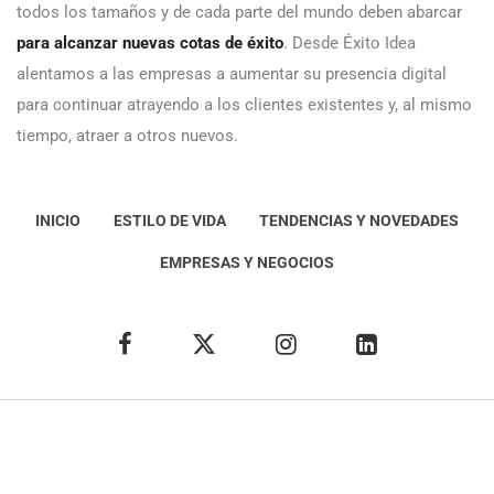
todos los tamaños y de cada parte del mundo deben abarcar
para alcanzar nuevas cotas de éxito
. Desde Éxito Idea
alentamos a las empresas a aumentar su presencia digital
para continuar atrayendo a los clientes existentes y, al mismo
tiempo, atraer a otros nuevos.
INICIO
ESTILO DE VIDA
TENDENCIAS Y NOVEDADES
EMPRESAS Y NEGOCIOS
Éxito Idea
Aviso
legal
Política de Privacidad
Política de Cookies