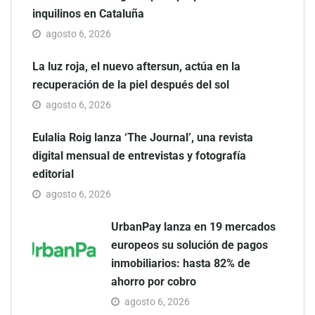
inquilinos en Cataluña
agosto 6, 2026
La luz roja, el nuevo aftersun, actúa en la
recuperación de la piel después del sol
agosto 6, 2026
Eulalia Roig lanza ‘The Journal’, una revista
digital mensual de entrevistas y fotografía
editorial
agosto 6, 2026
UrbanPay lanza en 19 mercados
europeos su solución de pagos
inmobiliarios: hasta 82% de
ahorro por cobro
agosto 6, 2026