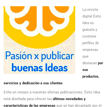
La revista
digital Éxito
Idea es
gratuita y
contiene
perfiles de
empresas
que
destacan
por
sus
productos,
servicios y dedicación a sus clientes
.
Echa un vistazo a nuestras últimas publicaciones. Éxito Idea
está diseñada para ofrecer las
últimas novedades y
características de las empresas
que se han decantado por el