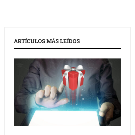
El nuevo mapa de zonas tensionadas abre nuevos frentes
legales para propietarios e inquilinos en Cataluña
La luz roja, el nuevo aftersun, actúa en la recuperación de la piel
ARTÍCULOS MÁS LEÍDOS
después del sol
Eulalia Roig lanza ‘The Journal’, una revista digital mensual de
entrevistas y fotografía editorial