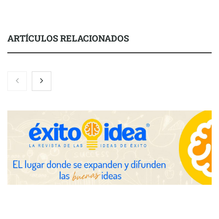
ARTÍCULOS RELACIONADOS
Toro Tapas inaugura su Raw Bar: una experiencia desde
mediodía hasta el anochecer con cocina abierta