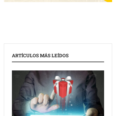
ARTÍCULOS MÁS LEÍDOS
Schaeffler mejora su rentabilidad en el primer semestre de 2026
NOVA: innovación y diseño que transforman espacios de la
mano de Tormo Franquicias