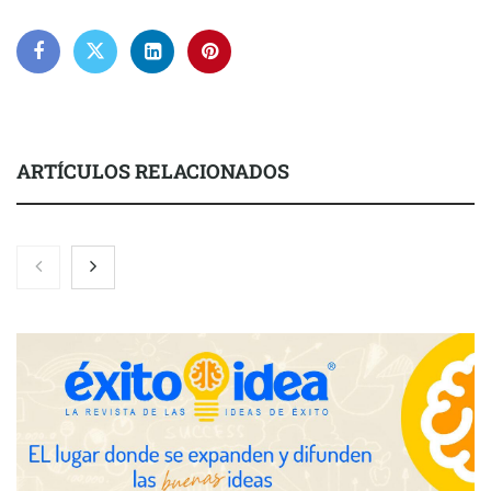
ARTÍCULOS RELACIONADOS
COMPALISS de LYSOTRIC: cuando un solo producto multiplica
las posibilidades del salón profesional
Fundación Mapfre y CISE lanzan el concurso ‘Talento Sénior’
para impulsar ideas innovadoras creadas por y para mayores
de 50 años