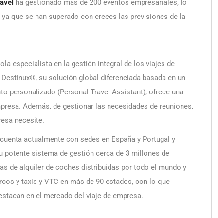
avel
ha gestionado más de 200 eventos empresariales, lo
 ya que se han superado con creces las previsiones de la
 especialista en la gestión integral de los viajes de
estinux®, su solución global diferenciada basada en un
to personalizado (Personal Travel Assistant), ofrece una
empresa. Además, de gestionar las necesidades de reuniones,
resa necesite.
, cuenta actualmente con sedes en España y Portugal y
su potente sistema de gestión cerca de 3 millones de
s de alquiler de coches distribuidas por todo el mundo y
arcos y taxis y VTC en más de 90 estados, con lo que
destacan en el mercado del viaje de empresa.