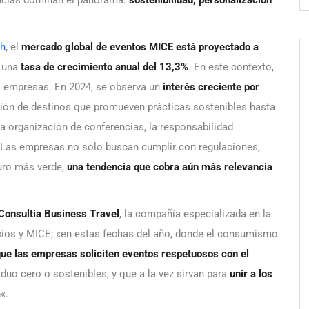
ch
, el
mercado global de eventos MICE está proyectado a
n una
tasa de crecimiento anual del 13,3%
. En este contexto,
as empresas. En 2024, se observa un
interés creciente por
ción de destinos que promueven prácticas sostenibles hasta
 la organización de conferencias, la responsabilidad
 Las empresas no solo buscan cumplir con regulaciones,
ro más verde,
una tendencia que cobra aún más relevancia
Consultia Business Travel
, la compañía especializada en la
ocios y MICE; «en estas fechas del año, donde el consumismo
ue las empresas soliciten eventos respetuosos con el
iduo cero o sostenibles, y que a la vez sirvan para
unir a los
a
«.