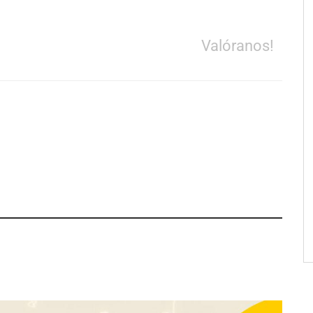
Valóranos!