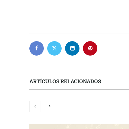
ARTÍCULOS RELACIONADOS
Brisas del Estrecho abastece a la
hostelería de Sevilla conectando
lonjas con establecimientos