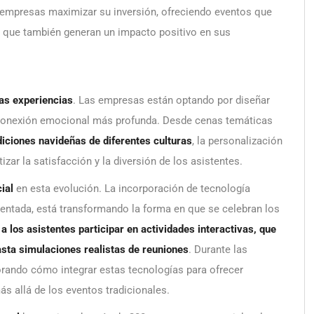
s empresas maximizar su inversión, ofreciendo eventos que
o que también generan un impacto positivo en sus
las experiencias
. Las empresas están optando por diseñar
a conexión emocional más profunda. Desde cenas temáticas
diciones navideñas de diferentes culturas
, la personalización
zar la satisfacción y la diversión de los asistentes.
ial
en esta evolución. La incorporación de tecnología
umentada, está transformando la forma en que se celebran los
a los asistentes participar en actividades interactivas, que
asta simulaciones realistas de reuniones
. Durante las
rando cómo integrar estas tecnologías para ofrecer
s allá de los eventos tradicionales.