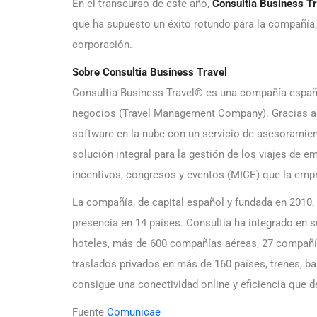
En el transcurso de este año,
Consultia Business Tr
que ha supuesto un éxito rotundo para la compañía,
corporación.
Sobre Consultia Business Travel
Consultia Business Travel® es una compañía española
negocios (Travel Management Company). Gracias a D
software en la nube con un servicio de asesoramien
solución integral para la gestión de los viajes de 
incentivos, congresos y eventos (MICE) que la emp
La compañía, de capital español y fundada en 2010
presencia en 14 países. Consultia ha integrado en 
hoteles, más de 600 compañías aéreas, 27 compañía
traslados privados en más de 160 países, trenes, b
consigue una conectividad online y eficiencia que 
Fuente
Comunicae