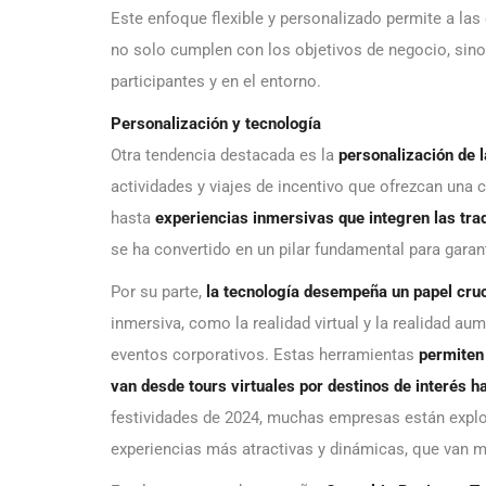
Este enfoque flexible y personalizado permite a la
no solo cumplen con los objetivos de negocio, sin
participantes y en el entorno.
Personalización y tecnología
Otra tendencia destacada es la
personalización de 
actividades y viajes de incentivo que ofrezcan un
hasta
experiencias inmersivas que integren las tra
se ha convertido en un pilar fundamental para garanti
Por su parte,
la tecnología desempeña un papel cruc
inmersiva, como la realidad virtual y la realidad a
eventos corporativos. Estas herramientas
permiten 
van desde tours virtuales por destinos de interés h
festividades de 2024, muchas empresas están explo
experiencias más atractivas y dinámicas, que van má