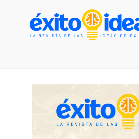
INICIO
ESTILO DE VIDA
TENDENCIAS Y N