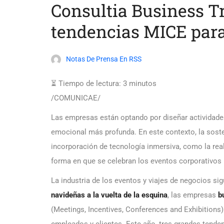
Consultia Business Tr
tendencias MICE par
Notas De Prensa En RSS
⏳ Tiempo de lectura:
3
minutos
/COMUNICAE/
Las empresas están optando por diseñar actividades
emocional más profunda. En este contexto, la soste
incorporación de tecnología inmersiva, como la real
forma en que se celebran los eventos corporativos
La industria de los eventos y viajes de negocios s
navideñas a la vuelta de la esquina
, las empresas
bu
(Meetings, Incentives, Conferences and Exhibitions
empleados y clientes. Este año, tres grandes tend