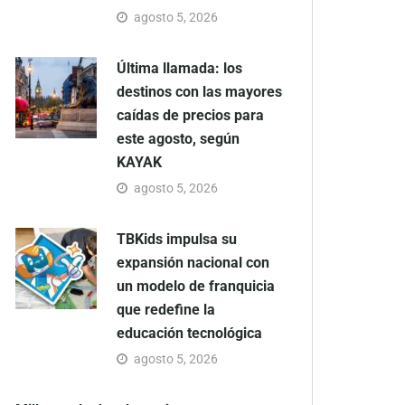
agosto 5, 2026
Última llamada: los
destinos con las mayores
caídas de precios para
este agosto, según
KAYAK
agosto 5, 2026
TBKids impulsa su
expansión nacional con
un modelo de franquicia
que redefine la
educación tecnológica
agosto 5, 2026