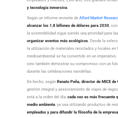
y tecnología inmersiva
.
Según un informe reciente de
Allied Market Resear
alcanzar los 1,8 billones de dólares para 2030
, co
la sostenibilidad sigue siendo una prioridad para l
organizar eventos más ecológicos
. Desde la selec
la utilización de materiales reciclados y locales en
medioambiental se ha convertido en un imperativo.
sino también demostrar su compromiso con un futu
durante las celebraciones navideñas.
De hecho, según
Renato Peña, director de MICE de
gestión integral y asesoramiento de viajes de neg
está a la orden del día,
cada vez es más frecuente q
medio ambiente
, ya sea utilizando productos de res
empleados y para difundir la filosofía de la empres