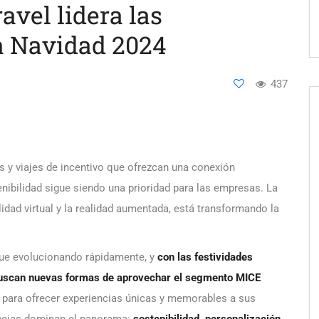
avel lidera las
a Navidad 2024
437
 y viajes de incentivo que ofrezcan una conexión
nibilidad sigue siendo una prioridad para las empresas. La
idad virtual y la realidad aumentada, está transformando la
igue evolucionando rápidamente, y
con las festividades
scan nuevas formas de aprovechar el segmento MICE
) para ofrecer experiencias únicas y memorables a sus
encias dominan el panorama:
sostenibilidad, personalización