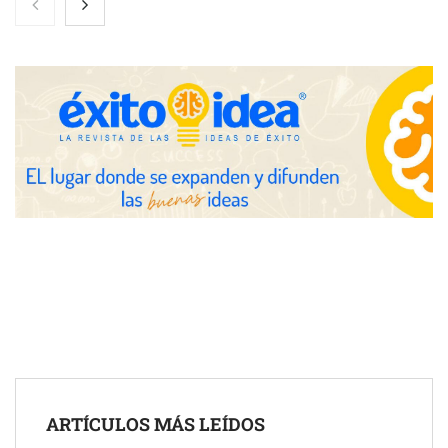
conectando lonjas con establecimientos
COSITAL valora positivamente el nuevo modelo de
colaboración para reforzar la capacidad técnica de los
ayuntamientos
ARTÍCULOS MÁS LEÍDOS