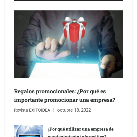
Última llamada: los destinos con las mayores caídas de precios
para este agosto, según KAYAK
Regalos promocionales: ¿Por qué es
importante promocionar una empresa?
octubre 18, 2022
Revista ÉXITOIDEA
¿Por qué utilizar una empresa de
mantenimiento informático?