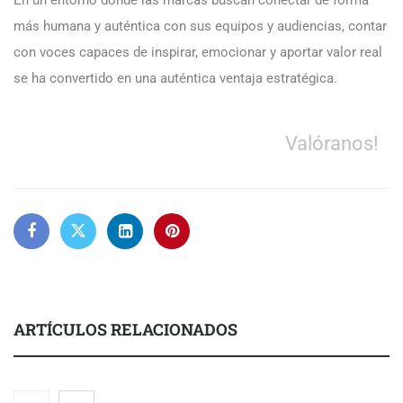
En un entorno donde las marcas buscan conectar de forma
más humana y auténtica con sus equipos y audiencias, contar
con voces capaces de inspirar, emocionar y aportar valor real
se ha convertido en una auténtica ventaja estratégica.
Valóranos!
ARTÍCULOS RELACIONADOS
Brisas del Estrecho abastece a la hostelería de Sevilla