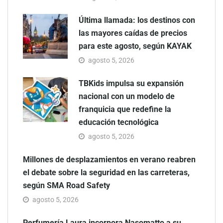
Última llamada: los destinos con
las mayores caídas de precios
para este agosto, según KAYAK
agosto 5, 2026
TBKids impulsa su expansión
nacional con un modelo de
franquicia que redefine la
educación tecnológica
agosto 5, 2026
Millones de desplazamientos en verano reabren
el debate sobre la seguridad en las carreteras,
según SMA Road Safety
agosto 5, 2026
Perfumería Laura incorpora Nasomatto a su