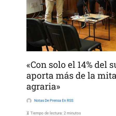
«Con solo el 14% del s
aporta más de la mit
agraria»
Notas De Prensa En RSS
⏳ Tiempo de lectura:
2
minutos