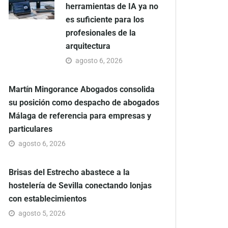
herramientas de IA ya no
es suficiente para los
profesionales de la
arquitectura
agosto 6, 2026
Martín Mingorance Abogados consolida
su posición como despacho de abogados
Málaga de referencia para empresas y
particulares
agosto 6, 2026
Brisas del Estrecho abastece a la
hostelería de Sevilla conectando lonjas
con establecimientos
agosto 5, 2026