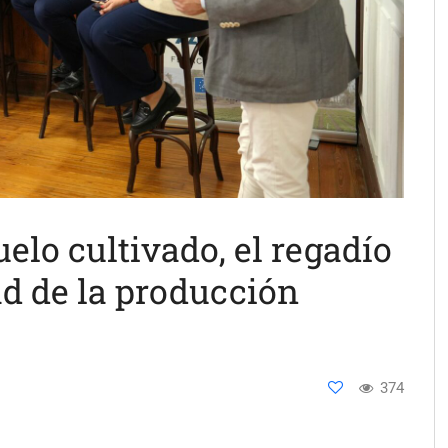
uelo cultivado, el regadío
ad de la producción
374