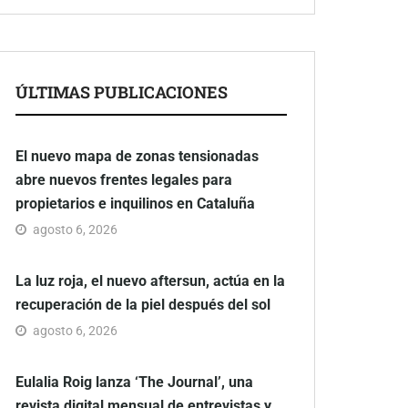
ÚLTIMAS PUBLICACIONES
El nuevo mapa de zonas tensionadas
abre nuevos frentes legales para
propietarios e inquilinos en Cataluña
agosto 6, 2026
La luz roja, el nuevo aftersun, actúa en la
recuperación de la piel después del sol
agosto 6, 2026
Eulalia Roig lanza ‘The Journal’, una
revista digital mensual de entrevistas y