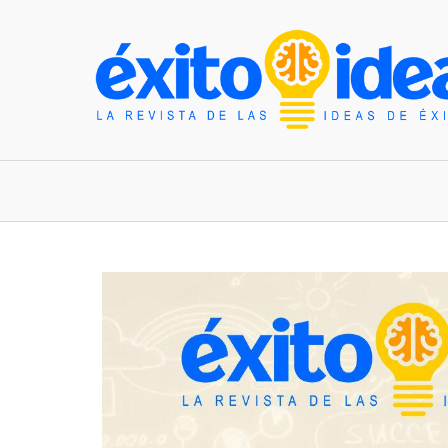
INICIO
ESTILO DE VIDA
TENDENCIAS Y N