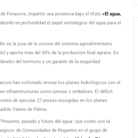
e de Fenacore, impartió una ponencia bajo el título
«El agua,
 abordó en profundidad el papel estratégico del agua para el
dío es la joya de la corona del sistema agroalimentario
til y aporta más del 50% de la producción final agraria. Es
brador del territorio y un garante de la seguridad
ore han solicitado revisar los planes hidrológicos con el
n en infraestructuras como presas o embalses. El déficit
ientes de ejecutar 27 presas recogidas en los planes
ñadido Valero de Palma.
Presente, pasado y futuro del agua’, que contó con la
 negocio de Comunidades de Regantes en el grupo de