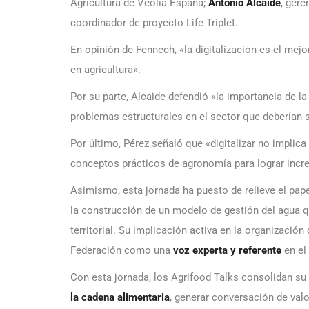
Agricultura de Veolia España;
Antonio Alcaide
, ger
coordinador de proyecto Life Triplet.
En opinión de Fennech, «la digitalización es el mej
en agricultura».
Por su parte, Alcaide defendió «la importancia de la
problemas estructurales en el sector que deberían 
Por último, Pérez señaló que «digitalizar no impli
conceptos prácticos de agronomía para lograr increm
Asimismo, esta jornada ha puesto de relieve el pap
la construcción de un modelo de gestión del agua q
territorial. Su implicación activa en la organización
Federación como una
voz experta y referente
en el
Con esta jornada, los Agrifood Talks consolidan su
la cadena alimentaria
, generar conversación de valor