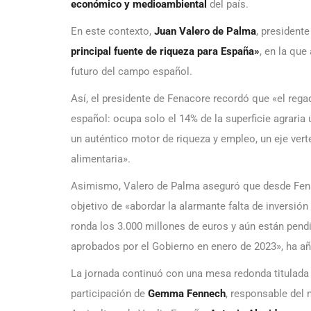
económico y medioambiental
del país.
En este contexto,
Juan Valero de Palma
, president
principal fuente de riqueza para España»
, en la que
futuro del campo español.
Así, el presidente de Fenacore recordó que «el rega
español: ocupa solo el 14% de la superficie agraria ú
un auténtico motor de riqueza y empleo, un eje verte
alimentaria».
Asimismo, Valero de Palma aseguró que desde Fenac
objetivo de «abordar la alarmante falta de inversió
ronda los 3.000 millones de euros y aún están pend
aprobados por el Gobierno en enero de 2023», ha a
La jornada continuó con una mesa redonda titulada ‘
participación de
Gemma Fennech
, responsable del