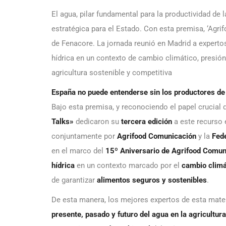
El agua, pilar fundamental para la productividad d
estratégica para el Estado. Con esta premisa, ‘Agri
de Fenacore. La jornada reunió en Madrid a expertos
hídrica en un contexto de cambio climático, presión
agricultura sostenible y competitiva
España no puede entenderse sin los productores de 
Bajo esta premisa, y reconociendo el papel crucial
Talks»
dedicaron su
tercera edición
a este recurso 
conjuntamente por
Agrifood Comunicación
y la
Fed
en el marco del
15º Aniversario de Agrifood Comun
hídrica
en un contexto marcado por el
cambio climá
de garantizar
alimentos seguros y sostenibles
.
De esta manera, los mejores expertos de esta mater
presente, pasado y futuro del agua en la agricultura