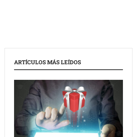
ARTÍCULOS MÁS LEÍDOS
UrbanPay lanza en 19 mercados europeos su solución de pagos
inmobiliarios: hasta 82% de ahorro por cobro
Gestoría Online reduce a unas horas el alta de autónomo