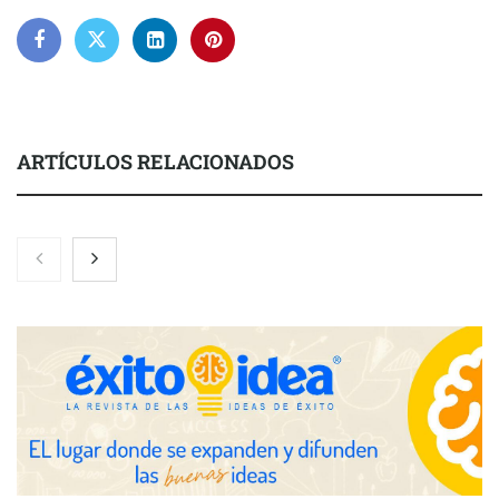
ARTÍCULOS RELACIONADOS
El nuevo mapa de zonas tensionadas abre nuevos frentes
legales para propietarios e inquilinos en Cataluña
La luz roja, el nuevo aftersun, actúa en la recuperación de la piel
después del sol
Eulalia Roig lanza ‘The Journal’, una revista digital mensual de
entrevistas y fotografía editorial