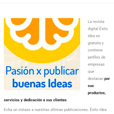
La revista
digital Éxito
Idea es
gratuita y
contiene
perfiles de
empresas
que
destacan
por
sus
productos,
servicios y dedicación a sus clientes
.
Echa un vistazo a nuestras últimas publicaciones. Éxito Idea