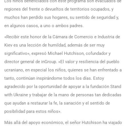
Los niños beneficiados con este programa son evacuados de
regiones del frente o devueltos de territorios ocupados, y
muchos han perdido sus hogares, su sentido de seguridad y,
en algunos casos, a uno o ambos padres.
«Recibir este honor de la Cámara de Comercio e Industria de
Kiev es una lección de humildad, además de ser muy
significativo», expresó Michael Hutchison, cofundador y
director general de inGroup. «El valor y resiliencia del pueblo
ucraniano, en especial los niños, quienes se han enfrentado a
tanto, continúan inspirándome todos los días. Estoy
agradecido por la oportunidad de apoyar a la fundación Stand
with Ukraine y trabajar de la mano de personas tan dedicadas
que ayudan a restaurar la fe, la sanación y el sentido de
posibilidad para estos niños».
Más allá del apoyo económico, el señor Hutchison ha viajado