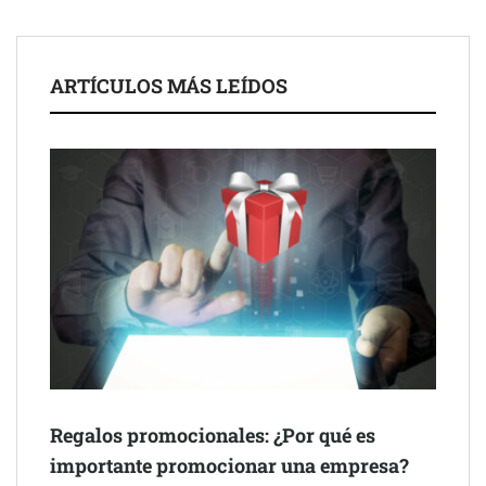
ARTÍCULOS MÁS LEÍDOS
Schaeffler mejora su rentabilidad en el primer semestre de 2026
NOVA: innovación y diseño que transforman espacios de la
mano de Tormo Franquicias
Regalos promocionales: ¿Por qué es
importante promocionar una empresa?