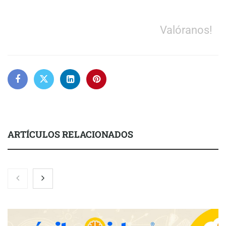
Valóranos!
ARTÍCULOS RELACIONADOS
NOVA: innovación y diseño que transforman espacios de la
mano de Tormo Franquicias