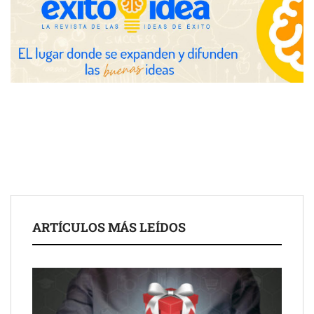
Eagle Waterproofing recomienda revisar la
impermeabilización de las viviendas antes de las vacaciones
Servimudanzas supera las 3.000 reseñas con 4,8 estrellas en
ARTÍCULOS MÁS LEÍDOS
mudanzas en Barcelona