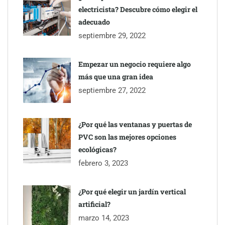
electricista? Descubre cómo elegir el
adecuado
septiembre 29, 2022
Esenzzia da la bienvenida a agosto con descuentos del 15% en
todo su catálogo de perfumes de equivalencia
Empezar un negocio requiere algo
más que una gran idea
septiembre 27, 2022
¿Por qué las ventanas y puertas de
PVC son las mejores opciones
ecológicas?
febrero 3, 2023
¿Por qué elegir un jardín vertical
artificial?
Toro Tapas inaugura su Raw Bar: una experiencia desde
marzo 14, 2023