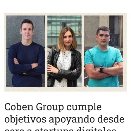
Coben Group cumple
objetivos apoyando desde
cero a startups digitales