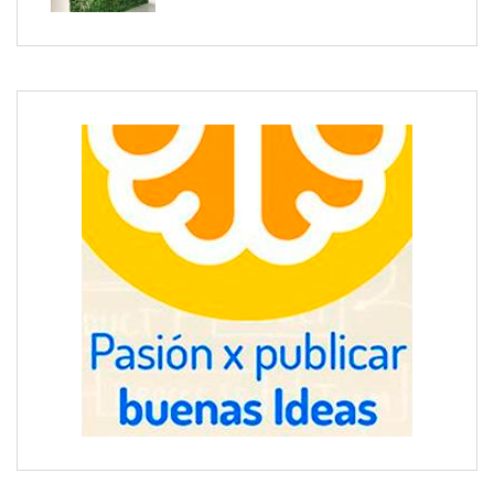
mediodía hasta el anochecer con cocina abierta