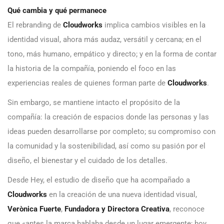
Qué cambia y qué permanece
El rebranding de
Cloudworks
implica cambios visibles en la
identidad visual, ahora más audaz, versátil y cercana; en el
tono, más humano, empático y directo; y en la forma de contar
la historia de la compañía, poniendo el foco en las
experiencias reales de quienes forman parte de
Cloudworks
.
Sin embargo, se mantiene intacto el propósito de la
compañía: la creación de espacios donde las personas y las
ideas pueden desarrollarse por completo; su compromiso con
la comunidad y la sostenibilidad, así como su pasión por el
diseño, el bienestar y el cuidado de los detalles.
Desde Hey, el estudio de diseño que ha acompañado a
Cloudworks
en la creación de una nueva identidad visual,
Verònica Fuerte
,
Fundadora y Directora Creativa
, reconoce
que «antes la marca hablaba desde un lugar emergente; hoy