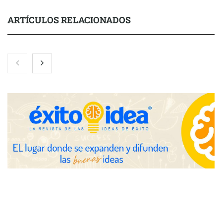
ARTÍCULOS RELACIONADOS
Toro Tapas inaugura su Raw Bar: una experiencia desde
mediodía hasta el anochecer con cocina abierta