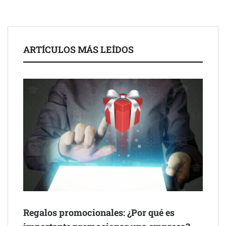
El nuevo mapa de zonas tensionadas abre nuevos frentes
legales para propietarios e inquilinos en Cataluña
La luz roja, el nuevo aftersun, actúa en la recuperación de la piel
ARTÍCULOS MÁS LEÍDOS
después del sol
Eulalia Roig lanza ‘The Journal’, una revista digital mensual de
entrevistas y fotografía editorial
Regalos promocionales: ¿Por qué es