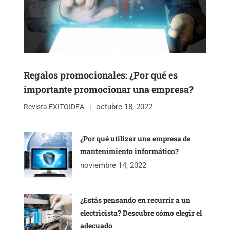
Schaeffler mejora su rentabilidad en el primer semestre de 2026
NOVA: innovación y diseño que transforman espacios de la
mano de Tormo Franquicias
Regalos promocionales: ¿Por qué es
importante promocionar una empresa?
octubre 18, 2022
Revista ÉXITOIDEA
¿Por qué utilizar una empresa de
mantenimiento informático?
noviembre 14, 2022
¿Estás pensando en recurrir a un
electricista? Descubre cómo elegir el
adecuado