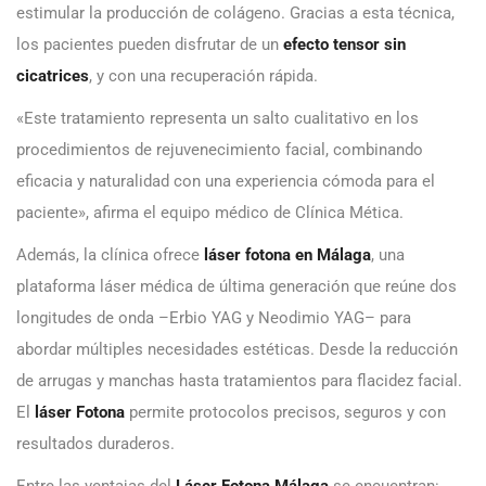
estimular la producción de colágeno. Gracias a esta técnica,
los pacientes pueden disfrutar de un
efecto tensor sin
cicatrices
, y con una recuperación rápida.
«Este tratamiento representa un salto cualitativo en los
procedimientos de rejuvenecimiento facial, combinando
eficacia y naturalidad con una experiencia cómoda para el
paciente», afirma el equipo médico de Clínica Mética.
Además, la clínica ofrece
l
áser fotona en Málaga
, una
plataforma láser médica de última generación que reúne dos
longitudes de onda –Erbio YAG y Neodimio YAG– para
abordar múltiples necesidades estéticas. Desde la reducción
de arrugas y manchas hasta tratamientos para flacidez facial.
El
láser Fotona
permite protocolos precisos, seguros y con
resultados duraderos.
Entre las ventajas del
Láser Fotona Málaga
se encuentran: