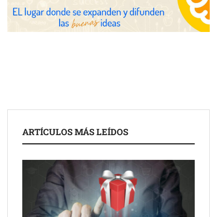
COMPALISS de LYSOTRIC: cuando un solo producto multiplica
las posibilidades del salón profesional
Fundación Mapfre y CISE lanzan el concurso ‘Talento Sénior’
para impulsar ideas innovadoras creadas por y para mayores
de 50 años
ARTÍCULOS MÁS LEÍDOS