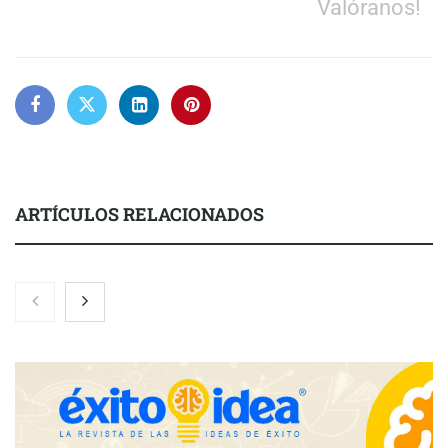
Valóranos!
ARTÍCULOS RELACIONADOS
Nicols presenta seis modelos de anillos de compromiso para el
eclipse solar del 12 de agosto
Zoomex mejora su Strategy Center con herramientas
avanzadas para trading estratégico