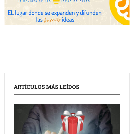
COSITAL valora positivamente el nuevo modelo de
colaboración para reforzar la capacidad técnica de los
ayuntamientos
ARTÍCULOS MÁS LEÍDOS