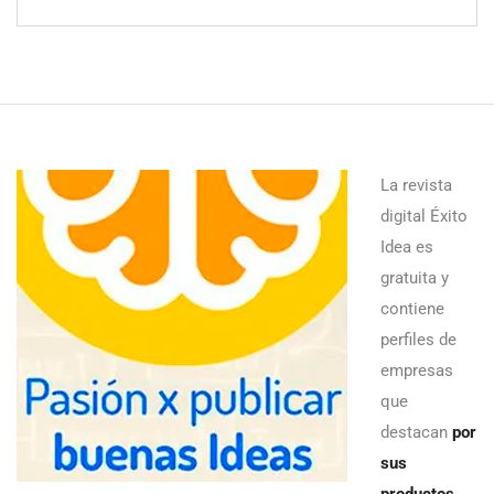
La revista
digital Éxito
Idea es
gratuita y
contiene
perfiles de
empresas
que
destacan
por
sus
productos,