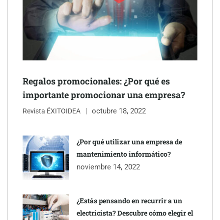
Última llamada: los destinos con las mayores caídas de precios
para este agosto, según KAYAK
Regalos promocionales: ¿Por qué es
importante promocionar una empresa?
octubre 18, 2022
Revista ÉXITOIDEA
¿Por qué utilizar una empresa de
mantenimiento informático?
noviembre 14, 2022
¿Estás pensando en recurrir a un
electricista? Descubre cómo elegir el