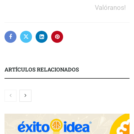
Valóranos!
ARTÍCULOS RELACIONADOS
Brisas del Estrecho abastece a la hostelería de Sevilla
conectando lonjas con establecimientos