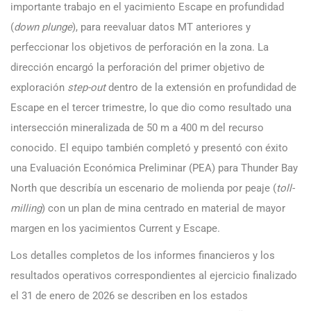
importante trabajo en el yacimiento Escape en profundidad
(
down plunge
), para reevaluar datos MT anteriores y
perfeccionar los objetivos de perforación en la zona. La
dirección encargó la perforación del primer objetivo de
exploración
step-out
dentro de la extensión en profundidad de
Escape en el tercer trimestre, lo que dio como resultado una
intersección mineralizada de 50 m a 400 m del recurso
conocido. El equipo también completó y presentó con éxito
una Evaluación Económica Preliminar (PEA) para Thunder Bay
North que describía un escenario de molienda por peaje (
toll-
milling
) con un plan de mina centrado en material de mayor
margen en los yacimientos Current y Escape.
Los detalles completos de los informes financieros y los
resultados operativos correspondientes al ejercicio finalizado
el 31 de enero de 2026 se describen en los estados