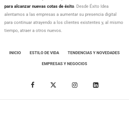
para alcanzar nuevas cotas de éxito
. Desde Éxito Idea
alentamos a las empresas a aumentar su presencia digital
para continuar atrayendo a los clientes existentes y, al mismo
tiempo, atraer a otros nuevos.
INICIO
ESTILO DE VIDA
TENDENCIAS Y NOVEDADES
EMPRESAS Y NEGOCIOS
Éxito Idea
Aviso
legal
Política de Privacidad
Política de Cookies