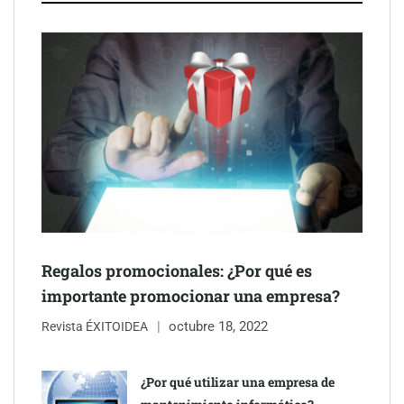
NOVA: innovación y diseño que transforman espacios de la
mano de Tormo Franquicias
Regalos promocionales: ¿Por qué es
importante promocionar una empresa?
octubre 18, 2022
Revista ÉXITOIDEA
Eagle Waterproofing recomienda revisar la
impermeabilización de las viviendas antes de las vacaciones
¿Por qué utilizar una empresa de