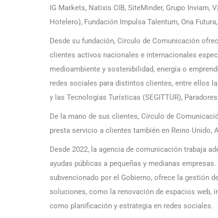
IG Markets, Natixis CIB, SiteMinder, Grupo Inviam, 
Hotelero), Fundación Impulsa Talentum, Ona Futura,
Desde su fundación, Círculo de Comunicación ofrec
clientes activos nacionales e internacionales espec
medioambiente y sostenibilidad, energía o emprend
redes sociales para distintos clientes, entre ellos 
y las Tecnologías Turísticas (SEGITTUR), Paradore
De la mano de sus clientes, Círculo de Comunicació
presta servicio a clientes también en Reino Unido, A
Desde 2022, la agencia de comunicación trabaja ad
ayudas públicas a pequeñas y medianas empresas. A 
subvencionado por el Gobierno, ofrece la gestión de
soluciones, como la renovación de espacios web, in
como planificación y estrategia en redes sociales.