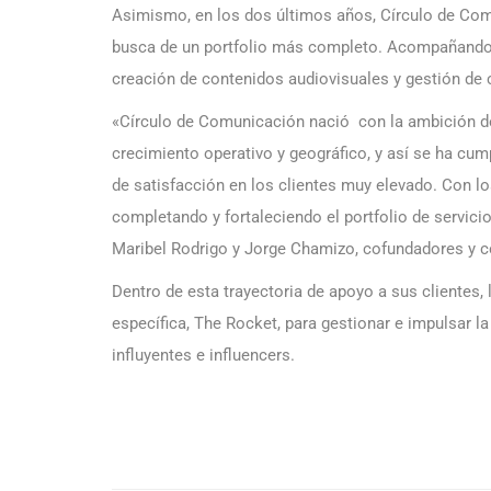
Asimismo, en los dos últimos años, Círculo de Com
busca de un portfolio más completo. Acompañando a 
creación de contenidos audiovisuales y gestión de
«Círculo de Comunicación nació con la ambición de
crecimiento operativo y geográfico, y así se ha cump
de satisfacción en los clientes muy elevado. Con los 
completando y fortaleciendo el portfolio de servici
Maribel Rodrigo y Jorge Chamizo, cofundadores y c
Dentro de esta trayectoria de apoyo a sus clientes
específica, The Rocket, para gestionar e impulsar l
influyentes e influencers.