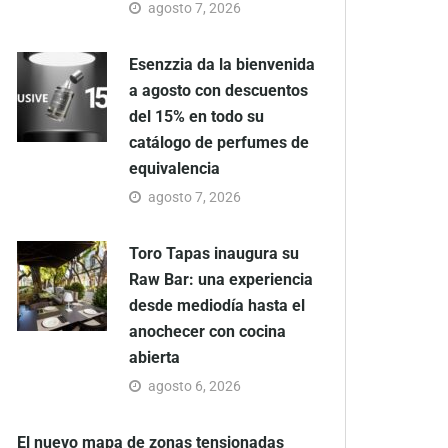
agosto 7, 2026
Esenzzia da la bienvenida
a agosto con descuentos
del 15% en todo su
catálogo de perfumes de
equivalencia
agosto 7, 2026
Toro Tapas inaugura su
Raw Bar: una experiencia
desde mediodía hasta el
anochecer con cocina
abierta
agosto 6, 2026
El nuevo mapa de zonas tensionadas