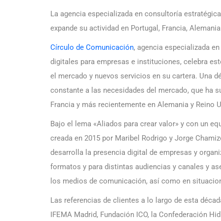
La agencia especializada en consultoría estratégic
expande su actividad en Portugal, Francia, Alemani
Círculo de Comunicación
, agencia especializada e
digitales para empresas e instituciones, celebra e
el mercado y nuevos servicios en su cartera. Una d
constante a las necesidades del mercado, que ha su
Francia y más recientemente en Alemania y Reino U
Bajo el lema «Aliados para crear valor» y con un eq
creada en 2015 por Maribel Rodrigo y Jorge Chamiz
desarrolla la presencia digital de empresas y organ
formatos y para distintas audiencias y canales y a
los medios de comunicación, así como en situacion
Las referencias de clientes a lo largo de esta déca
IFEMA Madrid, Fundación ICO, la Confederación Hidr