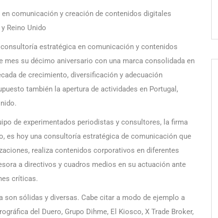
a en comunicación y creación de contenidos digitales
a y Reino Unido
n consultoría estratégica en comunicación y contenidos
ste mes su décimo aniversario con una marca consolidada en
écada de crecimiento, diversificación y adecuación
puesto también la apertura de actividades en Portugal,
nido.
uipo de experimentados periodistas y consultores, la firma
o, es hoy una consultoría estratégica de comunicación que
izaciones, realiza contenidos corporativos en diferentes
sesora a directivos y cuadros medios en su actuación ante
es críticas.
da son sólidas y diversas. Cabe citar a modo de ejemplo a
ográfica del Duero, Grupo Dihme, El Kiosco, X Trade Broker,