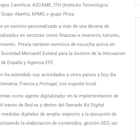
Viajes Carrefour, ASCAME, ITH (Instituto Tecnológico
 Grupo Abertis, KPMG o grupo Prisa.
e un servicio personalizado a más de una decena de
ializados en sectores como finanzas e inversión, turismo,
imiento. Presta también servicios de escucha activa en
la Sociedad Mercantil Estatal para la Gestión de la Innovación
s de España y Agencia EFE.
n ha extendido sus actividades a otros países y hoy día
lemania, Francia y Portugal, con soporte local.
emás como agente digitalizador en la implementación de
través de Red.es y dentro del llamado Kit Digital
 medidas digitales de amplio espectro y la ejecución de
cluyendo la elaboración de contenidos, gestión SEO, así