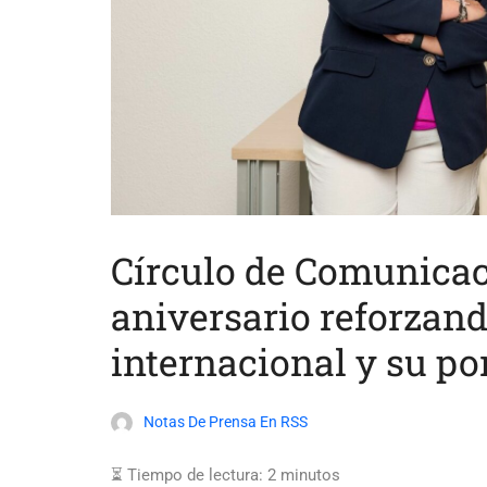
Círculo de Comunicac
aniversario reforzan
internacional y su por
Notas De Prensa En RSS
⏳ Tiempo de lectura:
2
minutos