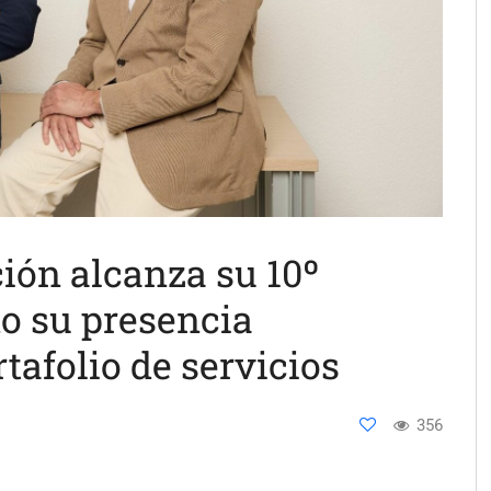
ión alcanza su 10º
do su presencia
tafolio de servicios
356