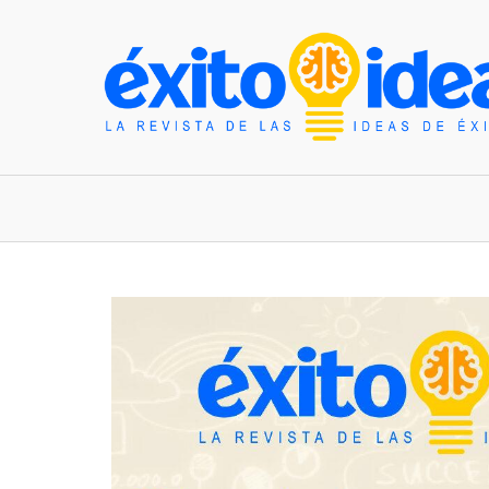
INICIO
ESTILO DE VIDA
TENDENCIAS Y N