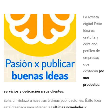
La revista
digital Éxito
Idea es
gratuita y
contiene
perfiles de
empresas
que
destacan
por
sus
productos,
servicios y dedicación a sus clientes
.
Echa un vistazo a nuestras últimas publicaciones. Éxito Idea
está diseñada para ofrecer las
últimas novedades y