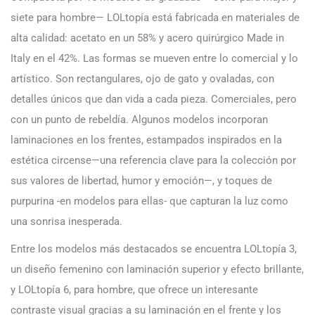
siete para hombre— LOLtopía está fabricada en materiales de
alta calidad: acetato en un 58% y acero quirúrgico Made in
Italy en el 42%. Las formas se mueven entre lo comercial y lo
artístico. Son rectangulares, ojo de gato y ovaladas, con
detalles únicos que dan vida a cada pieza. Comerciales, pero
con un punto de rebeldía. Algunos modelos incorporan
laminaciones en los frentes, estampados inspirados en la
estética circense—una referencia clave para la colección por
sus valores de libertad, humor y emoción—, y toques de
purpurina -en modelos para ellas- que capturan la luz como
una sonrisa inesperada.
Entre los modelos más destacados se encuentra LOLtopía 3,
un diseño femenino con laminación superior y efecto brillante,
y LOLtopía 6, para hombre, que ofrece un interesante
contraste visual gracias a su laminación en el frente y los