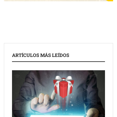
Fundación Mapfre y CISE lanzan el concurso ‘Talento Sénior’
para impulsar ideas innovadoras creadas por y para mayores
de 50 años
ARTÍCULOS MÁS LEÍDOS
Schaeffler mejora su rentabilidad en el primer semestre de 2026
NOVA: innovación y diseño que transforman espacios de la