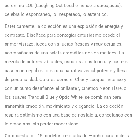
acrónimo LOL (Laughing Out Loud o riendo a carcajadas),
celebra lo espontáneo, lo inesperado, lo auténtico.
Estéticamente, la colección es una explosión de energía y
contraste. Diseñada para contagiar entusiasmo desde el
primer vistazo, juega con siluetas frescas y muy actuales,
acompañadas de una paleta cromática rica en matices. La
mezcla de colores vibrantes, oscuros sofisticados y pasteles
casi imperceptibles crea una narrativa visual potente y llena
de personalidad. Colores como el Cherry Lacquer, intenso y
con un punto desafiante, el brillante y cinético Neon Flare, o
los suaves Tranquil Blue y Optic White, se combinan para
transmitir emoción, movimiento y elegancia. La colección
respira optimismo con una base de nostalgia, conectando con
lo emocional sin perder modernidad.
Compuesta por 15 modelos de graduado —ocho para mujer y