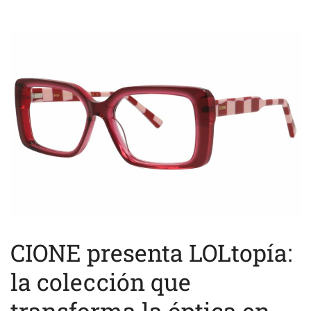
CIONE presenta LOLtopía:
la colección que
transforma la óptica en