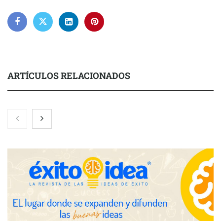
ARTÍCULOS RELACIONADOS
Nicols presenta seis modelos de anillos de compromiso para el
eclipse solar del 12 de agosto
Zoomex mejora su Strategy Center con herramientas
avanzadas para trading estratégico
COMPALISS de LYSOTRIC: cuando un solo producto multiplica
las posibilidades del salón profesional