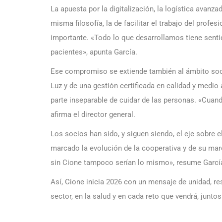
La apuesta por la digitalización, la logística avanz
misma filosofía, la de facilitar el trabajo del prof
importante. «Todo lo que desarrollamos tiene senti
pacientes», apunta García.
Ese compromiso se extiende también al ámbito soci
Luz y de una gestión certificada en calidad y medi
parte inseparable de cuidar de las personas. «Cuand
afirma el director general.
Los socios han sido, y siguen siendo, el eje sobre el
marcado la evolución de la cooperativa y de su marc
sin Cione tampoco serían lo mismo», resume Garcí
Así, Cione inicia 2026 con un mensaje de unidad, re
sector, en la salud y en cada reto que vendrá, junto