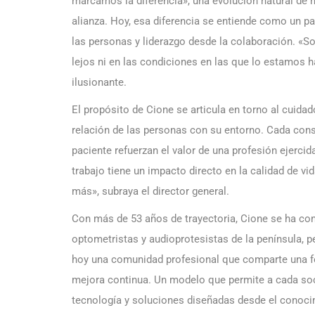
marcamos la diferencia», una evolución natural de
alianza. Hoy, esa diferencia se entiende como un pa
las personas y liderazgo desde la colaboración. «S
lejos ni en las condiciones en las que lo estamos 
ilusionante.
El propósito de Cione se articula en torno al cuidad
relación de las personas con su entorno. Cada cons
paciente refuerzan el valor de una profesión ejerci
trabajo tiene un impacto directo en la calidad de v
más», subraya el director general.
Con más de 53 años de trayectoria, Cione se ha co
optometristas y audioprotesistas de la península, pe
hoy una comunidad profesional que comparte una for
mejora continua. Un modelo que permite a cada soci
tecnología y soluciones diseñadas desde el conocimi