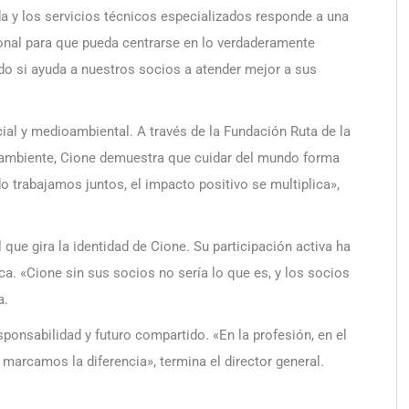
ada y los servicios técnicos especializados responde a una
esional para que pueda centrarse en lo verdaderamente
do si ayuda a nuestros socios a atender mejor a sus
al y medioambiental. A través de la Fundación Ruta de la
o ambiente, Cione demuestra que cuidar del mundo forma
o trabajamos juntos, el impacto positivo se multiplica»,
 que gira la identidad de Cione. Su participación activa ha
a. «Cione sin sus socios no sería lo que es, y los socios
a.
sponsabilidad y futuro compartido. «En la profesión, en el
s marcamos la diferencia», termina el director general.