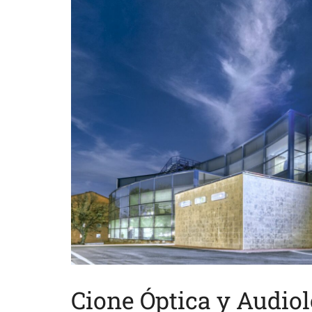
Cione Óptica y Audiol