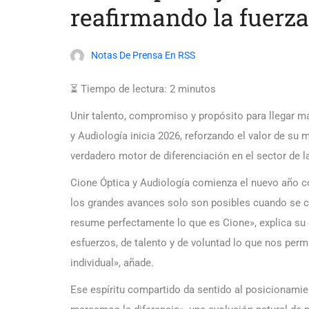
reafirmando la fuerza
Notas De Prensa En RSS
⏳ Tiempo de lectura:
2
minutos
Unir talento, compromiso y propósito para llegar m
y Audiología inicia 2026, reforzando el valor de su
verdadero motor de diferenciación en el sector de la
Cione Óptica y Audiología comienza el nuevo año c
los grandes avances solo son posibles cuando se c
resume perfectamente lo que es Cione», explica su d
esfuerzos, de talento y de voluntad lo que nos perm
individual», añade.
Ese espíritu compartido da sentido al posicionamie