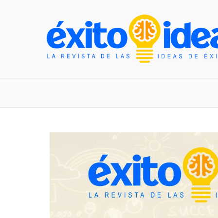
INICIO
ESTILO DE VIDA
TENDENCIAS Y N