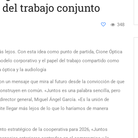
 del trabajo conjunto
348
ás lejos. Con esta idea como punto de partida, Cione Óptica
 modelo corporativo y el papel del trabajo compartido como
 óptica y la audiología
on un mensaje que mira al futuro desde la convicción de que
onstruyen en común. «Juntos es una palabra sencilla, pero
irector general, Miguel Ángel García. «Es la unión de
ite llegar más lejos de lo que lo haríamos de manera
nto estratégico de la cooperativa para 2026, «Juntos