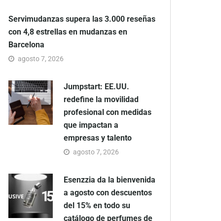
Servimudanzas supera las 3.000 reseñas
con 4,8 estrellas en mudanzas en
Barcelona
agosto 7, 2026
Jumpstart: EE.UU.
redefine la movilidad
profesional con medidas
que impactan a
empresas y talento
agosto 7, 2026
Esenzzia da la bienvenida
a agosto con descuentos
del 15% en todo su
catálogo de perfumes de