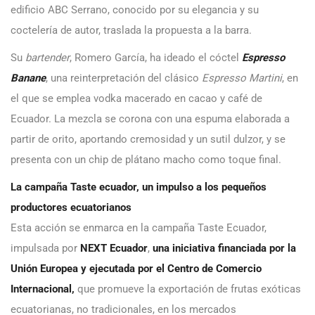
edificio ABC Serrano, conocido por su elegancia y su
coctelería de autor, traslada la propuesta a la barra.
Su
bartender
, Romero García, ha ideado el cóctel
Espresso
Banane
, una reinterpretación del clásico
Espresso Martini
, en
el que se emplea vodka macerado en cacao y café de
Ecuador. La mezcla se corona con una espuma elaborada a
partir de orito, aportando cremosidad y un sutil dulzor, y se
presenta con un chip de plátano macho como toque final.
La campaña Taste ecuador, un impulso a los pequeños
productores ecuatorianos
Esta acción se enmarca en la campaña Taste Ecuador,
impulsada por
NEXT Ecuador
,
una iniciativa financiada por la
Unión Europea y ejecutada por el Centro de Comercio
Internacional,
que promueve la exportación de frutas exóticas
ecuatorianas, no tradicionales, en los mercados