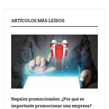
ARTÍCULOS MÁS LEÍDOS
Schaeffler mejora su rentabilidad en el primer semestre de 2026
NOVA: innovación y diseño que transforman espacios de la
mano de Tormo Franquicias
Regalos promocionales: ¿Por qué es
importante promocionar una empresa?