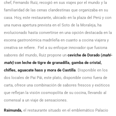
chef, Fernando Ruiz, recogió en sus viajes por el mundo y la
familiaridad de las cenas clandestinas que organizaba en su
casa. Hoy, este restaurante, ubicado en la plaza del Perú y con
una nueva apertura prevista en el Soto de la Moraleja, ha
evolucionado hasta convertirse en una opción destacada en la
escena gastronómica madrileña en cuanto a cocina viajera y
creativa se refiere. Fiel a su enfoque innovador que fusiona
sabores del mundo, Ruiz propone un
ceviche de Dorado (
mahi-
mahi)
con leche de tigre de granadilla, gamba de cristal,
chifles, aguacate hass y mora de Castilla
. Disponible en los
dos locales de Pai Pái, este plato, disponible como fuera de
carta, ofrece una combinación de sabores frescos y exóticos
que reflejan la visión cosmopolita de su cocina, llevando al
comensal a un viaje de sensaciones.
Raimunda,
el restaurante situado en el emblemático Palacio