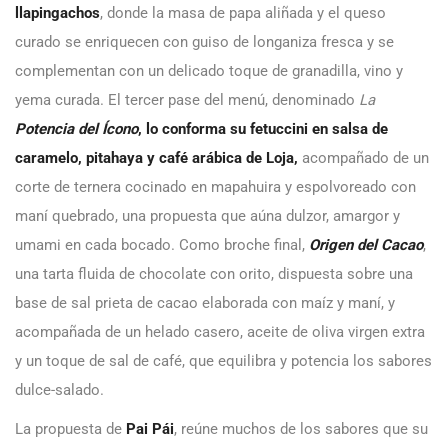
llapingachos
, donde la masa de papa aliñada y el queso
curado se enriquecen con guiso de longaniza fresca y se
complementan con un delicado toque de granadilla, vino y
yema curada. El tercer pase del menú, denominado
La
Potencia del Ícono
, lo conforma su fetuccini en salsa de
caramelo, pitahaya y café arábica de Loja,
acompañado de un
corte de ternera cocinado en mapahuira y espolvoreado con
maní quebrado, una propuesta que aúna dulzor, amargor y
umami en cada bocado. Como broche final,
Origen del Cacao
,
una tarta fluida de chocolate con orito, dispuesta sobre una
base de sal prieta de cacao elaborada con maíz y maní, y
acompañada de un helado casero, aceite de oliva virgen extra
y un toque de sal de café, que equilibra y potencia los sabores
dulce-salado.
La propuesta de
Pai Pái
, reúne muchos de los sabores que su