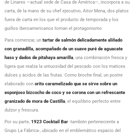
de Linares —actual sede de Casa de América—, incorpora a su
carta, de la mano de su chef ejecutivo, Aitor Mena, dos platos
fuera de carta en los que el producto de temporada y los
guiños iberoamericanos toman el protagonismo
Para comenzar, un
tartar de salmón delicadamente aliñado
con granadilla, acompañado de un suave puré de aguacate
hass y dados de pitahaya amarilla
, una combinación fresca y
ligera que realza la untuosidad del pescado con los matices
dulces y ácidos de las frutas. Como broche final, un postre
elaborado con
orito caramelizado que se sirve sobre un
esponjoso bizcocho de coco y se corona con un refrescante
granizado de mora de Castilla
, el equilibrio perfecto entre
dulzor y frescura.
Por su parte,
1923 Cocktail Bar
-también perteneciente a
Grupo La Fábrica-, ubicado en el emblemático espacio del