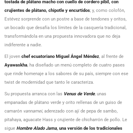
tostada de plátano macho con cuello de cordero pibil, con
crujientes de plátano, chipotle y encurtidos
; y, como colofón,
Estévez sorprende con un postre a base de tendones y oritos,
un bocado que desafía los límites de la casquería tradicional,
transformándola en una propuesta innovadora que no deja
indiferente a nadie.
El joven
chef ecuatoriano Miguel Ángel Méndez
, al frente de
Ayawaskha
, ha diseñado un menú completo de cuatro pases
que rinde homenaje a los sabores de su país, siempre con ese
twist de modernidad que tanto le caracteriza.
Su propuesta arranca con las
Venus de Verde
, unas
empanadas de plátano verde y orito rellenas de un guiso de
camarón
vannamei
, aderezado con ají de pepa de sambo,
pitahaya, aguacate Hass y crujiente de chicharrón de pollo. Le
sigue
Hombre Alado Jama
, una versión de los tradicionales