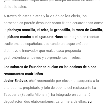
de los locales.
A través de estos platos y la visión de los chefs, los
comensales podrán descubrir cómo frutas ecuatorianas como
la
pitahaya amarilla,
el
orito,
la
granadilla,
la
mora de Castilla,
el
plátano macho
o el
aguacate Hass
se integran en recetas
tradicionales españolas, aportando un toque exótico,
distintivo e innovador que realza cada propuesta
gastronómica a nuevos y sorprendentes niveles.
Los sabores de Ecuador se cuelan en las cocinas de cinco
restaurantes madrileños
Javier
Estévez
, chef reconocido por elevar la casquería a la
alta cocina, propietario y jefe de cocina del restaurante La
Tasquería (Estrella Michelin), ha integrado en su menú
degustación dos elaboraciones. La primera de ellas,
su