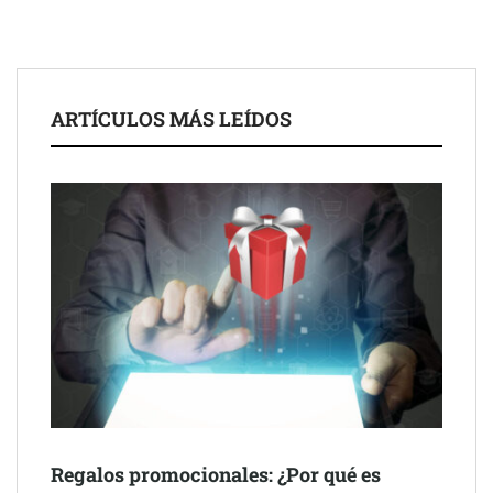
ARTÍCULOS MÁS LEÍDOS
Schaeffler mejora su rentabilidad en el primer semestre de 2026
NOVA: innovación y diseño que transforman espacios de la
mano de Tormo Franquicias
Regalos promocionales: ¿Por qué es