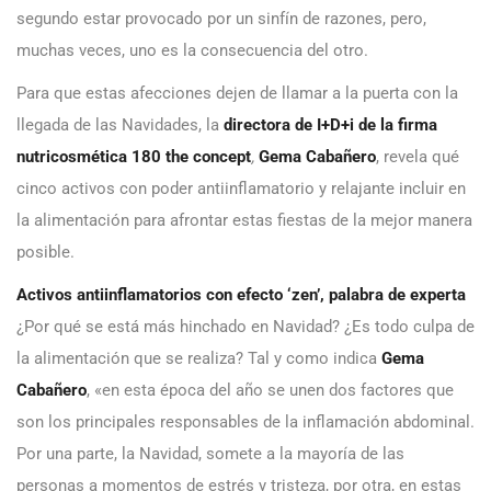
segundo estar provocado por un sinfín de razones, pero,
muchas veces, uno es la consecuencia del otro.
Para que estas afecciones dejen de llamar a la puerta con la
llegada de las Navidades, la
directora de I+D+i de la firma
nutricosmética
180 the concept
,
Gema Cabañero
, revela qué
cinco activos con poder antiinflamatorio y relajante incluir en
la alimentación para afrontar estas fiestas de la mejor manera
posible.
Activos antiinflamatorios con efecto ‘zen’, palabra de experta
¿Por qué se está más hinchado en Navidad? ¿Es todo culpa de
la alimentación que se realiza? Tal y como indica
Gema
Cabañero
, «en esta época del año se unen dos factores que
son los principales responsables de la inflamación abdominal.
Por una parte, la Navidad, somete a la mayoría de las
personas a momentos de estrés y tristeza, por otra, en estas