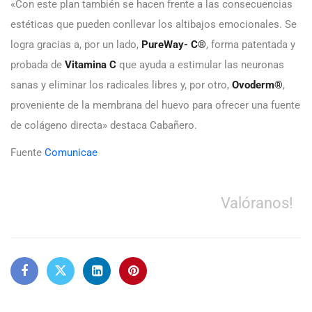
«Con este plan también se hacen frente a las consecuencias
estéticas que pueden conllevar los altibajos emocionales. Se
logra gracias a, por un lado,
PureWay- C®️
, forma patentada y
probada de
Vitamina C
que ayuda a estimular las neuronas
sanas y eliminar los radicales libres y, por otro,
Ovoderm®️
,
proveniente de la membrana del huevo para ofrecer una fuente
de colágeno directa» destaca Cabañero.
Fuente
Comunicae
Valóranos!