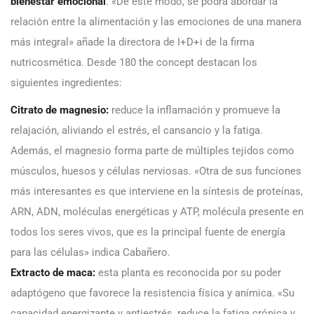
bienestar emocional
. «De este modo, se podrá abordar la
relación entre la alimentación y las emociones de una manera
más integral» añade la directora de I+D+i de la firma
nutricosmética. Desde 180 the concept destacan los
siguientes ingredientes:
Citrato de magnesio:
reduce la inflamación y promueve la
relajación, aliviando el estrés, el cansancio y la fatiga.
Además, el magnesio forma parte de múltiples tejidos como
músculos, huesos y células nerviosas. «Otra de sus funciones
más interesantes es que interviene en la síntesis de proteínas,
ARN, ADN, moléculas energéticas y ATP, molécula presente en
todos los seres vivos, que es la principal fuente de energía
para las células» indica Cabañero.
Extracto de maca:
esta planta es reconocida por su poder
adaptógeno que favorece la resistencia física y anímica. «Su
capacidad energizante y antiestrés, reduce la fatiga crónica y