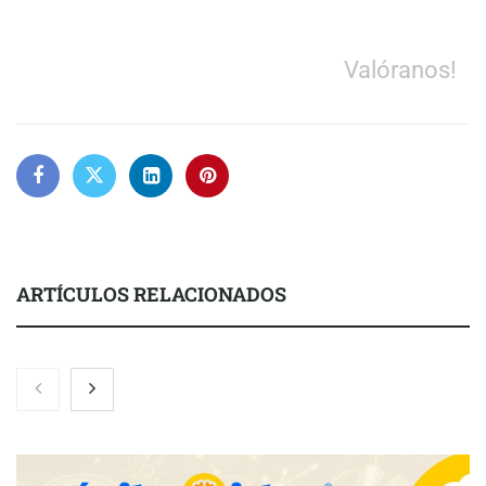
Valóranos!
ARTÍCULOS RELACIONADOS
COMPALISS de LYSOTRIC: cuando un solo producto multiplica
las posibilidades del salón profesional
Fundación Mapfre y CISE lanzan el concurso ‘Talento Sénior’