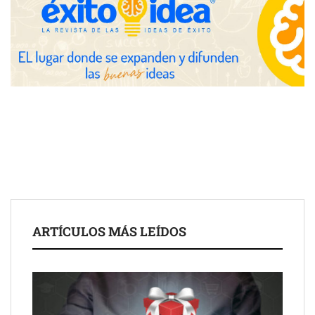
para impulsar ideas innovadoras creadas por y para mayores
de 50 años
ARTÍCULOS MÁS LEÍDOS
Schaeffler mejora su rentabilidad en el primer semestre de 2026
NOVA: innovación y diseño que transforman espacios de la
mano de Tormo Franquicias