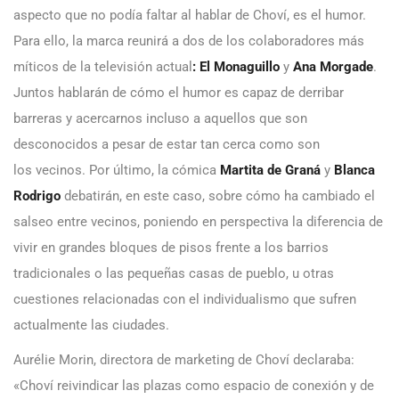
aspecto que no podía faltar al hablar de Choví, es el humor.
Para ello, la marca reunirá a dos de los colaboradores más
míticos de la televisión actual
: El Monaguillo
y
Ana Morgade
.
Juntos hablarán de cómo el humor es capaz de derribar
barreras y acercarnos incluso a aquellos que son
desconocidos a pesar de estar tan cerca como son
los vecinos. Por último, la cómica
Martita de Graná
y
Blanca
Rodrigo
debatirán, en este caso, sobre cómo ha cambiado el
salseo entre vecinos, poniendo en perspectiva la diferencia de
vivir en grandes bloques de pisos frente a los barrios
tradicionales o las pequeñas casas de pueblo, u otras
cuestiones relacionadas con el individualismo que sufren
actualmente las ciudades.
Aurélie Morin, directora de marketing de Choví declaraba:
«Choví reivindicar las plazas como espacio de conexión y de