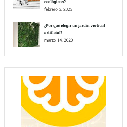
ecológicas?
febrero 3, 2023
¿Por qué elegir un jardín vertical
artificial?
Toro Tapas inaugura su Raw Bar: una experiencia desde
marzo 14, 2023
mediodía hasta el anochecer con cocina abierta