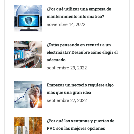
¿Por qué utilizar una empresa de
mantenimiento informático?
noviembre 14, 2022
¿Estás pensando en recurrir a un
electricista? Descubre cómo elegir el
adecuado
septiembre 29, 2022
Esenzzia da la bienvenida a agosto con descuentos del 15% en
todo su catálogo de perfumes de equivalencia
Empezar un negocio requiere algo
más que una gran idea
septiembre 27, 2022
¿Por qué las ventanas y puertas de
PVC son las mejores opciones