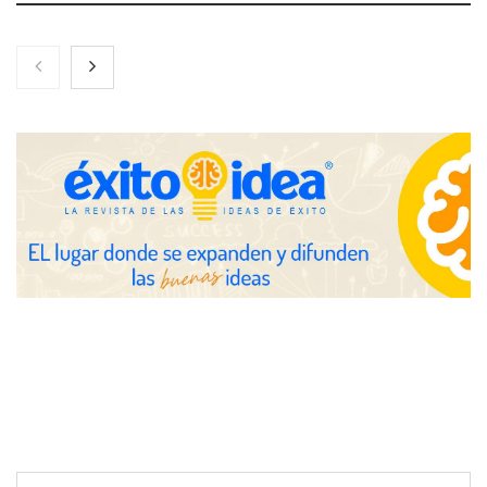
NOVA: innovación y diseño que transforman espacios de la
mano de Tormo Franquicias
Eagle Waterproofing recomienda revisar la
impermeabilización de las viviendas antes de las vacaciones