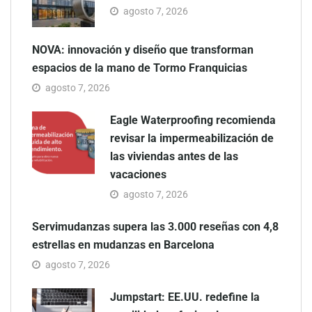
agosto 7, 2026
NOVA: innovación y diseño que transforman
espacios de la mano de Tormo Franquicias
agosto 7, 2026
Eagle Waterproofing recomienda
revisar la impermeabilización de
las viviendas antes de las
vacaciones
agosto 7, 2026
Servimudanzas supera las 3.000 reseñas con 4,8
estrellas en mudanzas en Barcelona
agosto 7, 2026
Jumpstart: EE.UU. redefine la