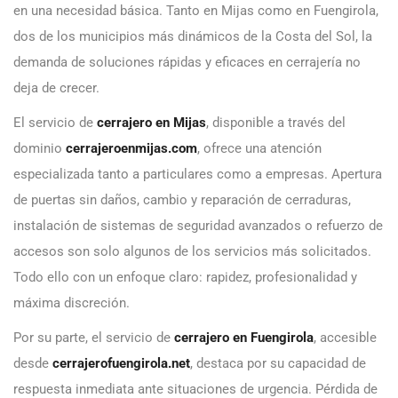
en una necesidad básica. Tanto en Mijas como en Fuengirola,
dos de los municipios más dinámicos de la Costa del Sol, la
demanda de soluciones rápidas y eficaces en cerrajería no
deja de crecer.
El servicio de
cerrajero en Mijas
, disponible a través del
dominio
cerrajeroenmijas.com
, ofrece una atención
especializada tanto a particulares como a empresas. Apertura
de puertas sin daños, cambio y reparación de cerraduras,
instalación de sistemas de seguridad avanzados o refuerzo de
accesos son solo algunos de los servicios más solicitados.
Todo ello con un enfoque claro: rapidez, profesionalidad y
máxima discreción.
Por su parte, el servicio de
cerrajero en Fuengirola
, accesible
desde
cerrajerofuengirola.net
, destaca por su capacidad de
respuesta inmediata ante situaciones de urgencia. Pérdida de