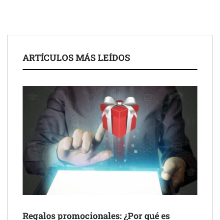
ARTÍCULOS MÁS LEÍDOS
Schaeffler mejora su rentabilidad en el primer semestre de 2026
NOVA: innovación y diseño que transforman espacios de la
mano de Tormo Franquicias
Regalos promocionales: ¿Por qué es