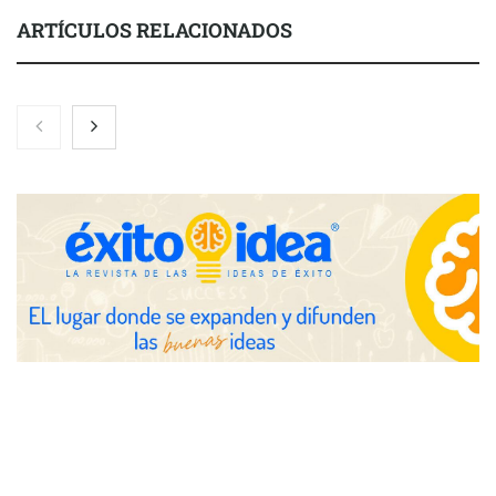
ARTÍCULOS RELACIONADOS
Toro Tapas inaugura su Raw Bar: una experiencia desde
mediodía hasta el anochecer con cocina abierta
El nuevo mapa de zonas tensionadas abre nuevos frentes