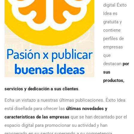
digital Éxito
Idea es
gratuita y
contiene
perfiles de
empresas
que
destacan
por
sus
productos,
servicios y dedicación a sus clientes
.
Echa un vistazo a nuestras últimas publicaciones. Éxito Idea
está diseñada para ofrecer las
últimas novedades y
características de las empresas
que se han decantado por el
espacio digital para promocionar su actividad y han
prosperado en su sector superando a su competencia.