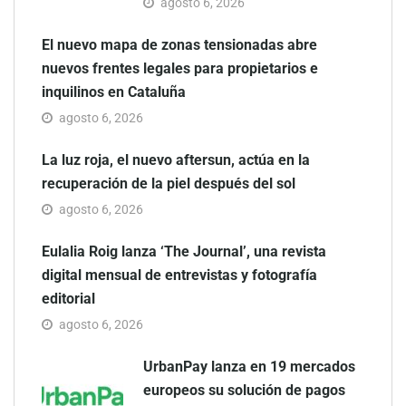
agosto 6, 2026
El nuevo mapa de zonas tensionadas abre
nuevos frentes legales para propietarios e
inquilinos en Cataluña
agosto 6, 2026
La luz roja, el nuevo aftersun, actúa en la
recuperación de la piel después del sol
agosto 6, 2026
Eulalia Roig lanza ‘The Journal’, una revista
digital mensual de entrevistas y fotografía
editorial
agosto 6, 2026
UrbanPay lanza en 19 mercados
europeos su solución de pagos