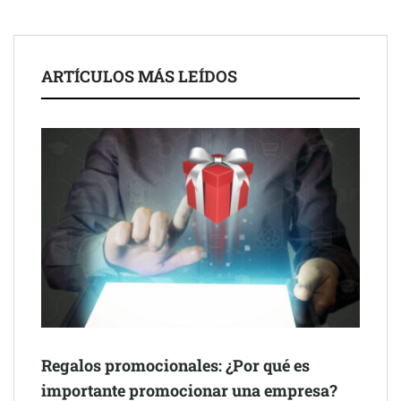
legales para propietarios e inquilinos en Cataluña
La luz roja, el nuevo aftersun, actúa en la recuperación de la piel
ARTÍCULOS MÁS LEÍDOS
después del sol
Eulalia Roig lanza ‘The Journal’, una revista digital mensual de
entrevistas y fotografía editorial
Regalos promocionales: ¿Por qué es
importante promocionar una empresa?