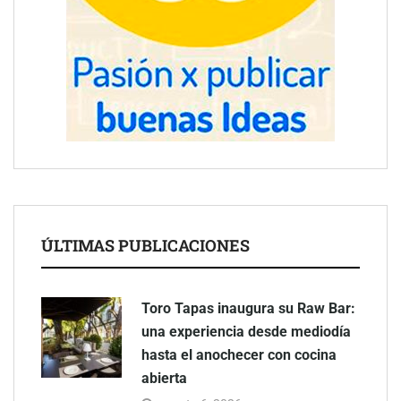
ÚLTIMAS PUBLICACIONES
Toro Tapas inaugura su Raw Bar:
una experiencia desde mediodía
hasta el anochecer con cocina
abierta