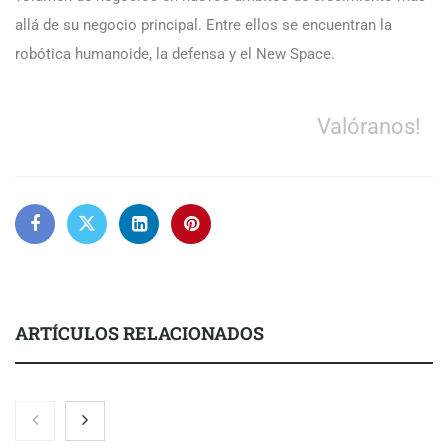
allá de su negocio principal. Entre ellos se encuentran la
robótica humanoide, la defensa y el New Space.
Valóranos!
ARTÍCULOS RELACIONADOS
La luz roja, el nuevo aftersun, actúa en la recuperación de la piel
después del sol