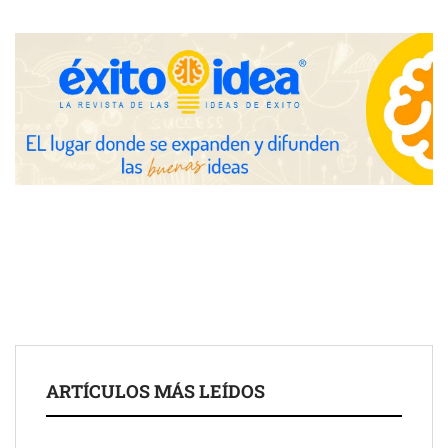
Eulalia Roig lanza ‘The Journal’, una revista digital mensual de
entrevistas y fotografía editorial
UrbanPay lanza en 19 mercados europeos su solución de pagos
ARTÍCULOS MÁS LEÍDOS
inmobiliarios: hasta 82% de ahorro por cobro