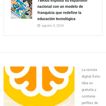
TBKids impulsa su expansión
nacional con un modelo de
franquicia que redefine la
educación tecnológica
agosto 5, 2026
La revista
digital Éxito
Idea es
gratuita y
contiene
perfiles de