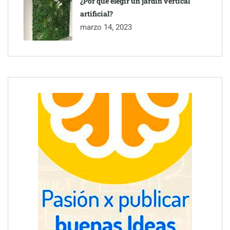
¿Por qué elegir un jardín vertical
artificial?
marzo 14, 2023